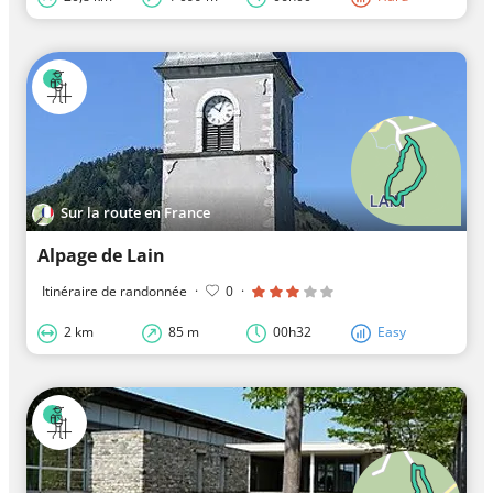
Sur la route en France
Alpage de Lain
Itinéraire de randonnée
·
0
·
2 km
85 m
00h32
Easy