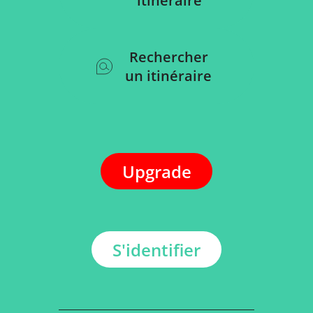
itinéraire
Rechercher
un itinéraire
Upgrade
S'identifier