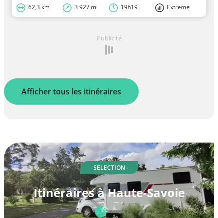
62,3 km
3 927 m
19h19
Extreme
Publicité
Afficher tous les itinéraires
- SELECTION -
Itinéraires à Haute-Savoie