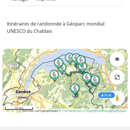
Itinéraires de randonnée à Géoparc mondial
UNESCO du Chablais
PLUS
20 km
Données cartographiques
© Thunderforest
© OpenStreetMap contributors