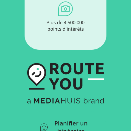
Plus de 4 500 000
points d'intérêts
Planifier un