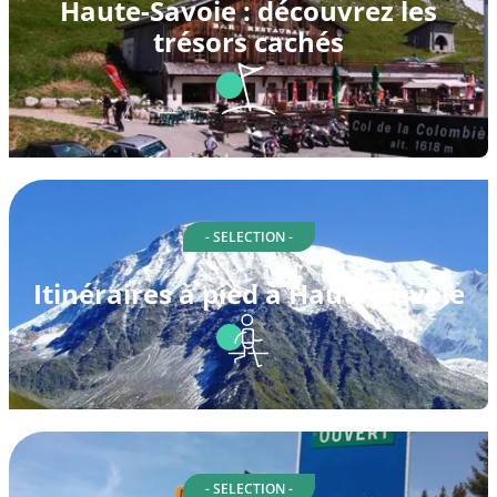
Haute-Savoie : découvrez les
trésors cachés
- SELECTION -
Itinéraires à pied à Haute-Savoie
- SELECTION -