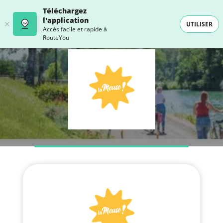
Téléchargez
l'application
UTILISER
Accès facile et rapide à
RouteYou