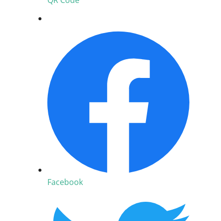
QR Code
Facebook