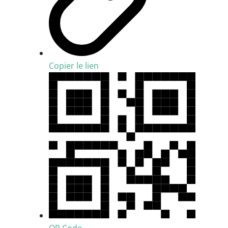
Copier le lien