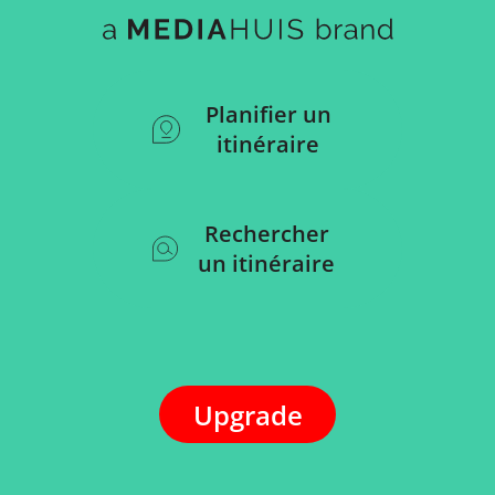
Planifier un
itinéraire
Rechercher
un itinéraire
Upgrade