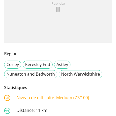
Publicité
Région
Corley
Keresley End
Astley
Nuneaton and Bedworth
North Warwickshire
Statistiques
Niveau de difficulté:
Medium (77/100)
Distance:
11 km