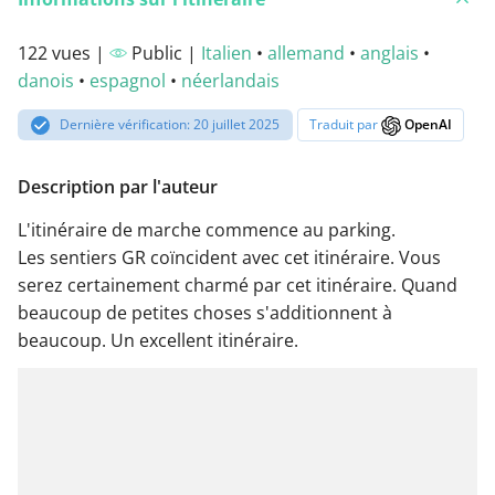
122 vues |
Public |
Italien
•
allemand
•
anglais
•
danois
•
espagnol
•
néerlandais
Dernière vérification: 20 juillet 2025
Traduit par
OpenAI
Description par l'auteur
L'itinéraire de marche commence au parking.
Les sentiers GR coïncident avec cet itinéraire. Vous
serez certainement charmé par cet itinéraire. Quand
beaucoup de petites choses s'additionnent à
beaucoup. Un excellent itinéraire.