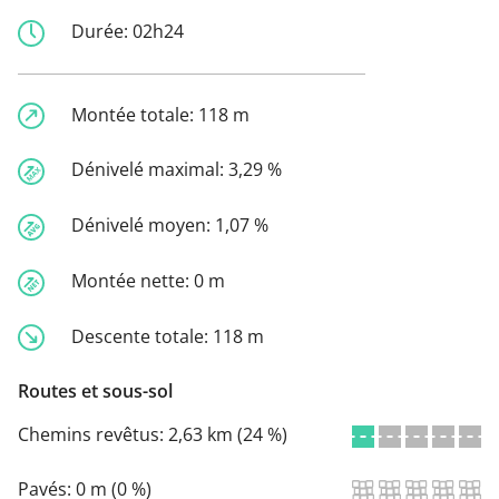
Durée:
02h24
Montée totale:
118 m
Dénivelé maximal:
3,29 %
Dénivelé moyen:
1,07 %
Montée nette:
0 m
Descente totale:
118 m
Routes et sous-sol
Chemins revêtus:
2,63 km (24 %)
Pavés:
0 m (0 %)