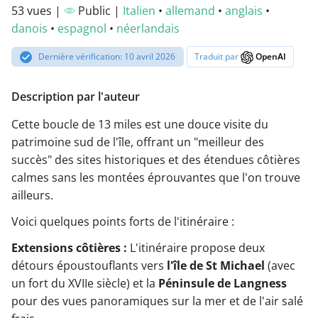
53 vues |
Public |
Italien
•
allemand
•
anglais
•
danois
•
espagnol
•
néerlandais
Dernière vérification: 10 avril 2026
Traduit par
OpenAI
Description par l'auteur
Cette boucle de 13 miles est une douce visite du
patrimoine sud de l'île, offrant un "meilleur des
succès" des sites historiques et des étendues côtières
calmes sans les montées éprouvantes que l'on trouve
ailleurs.
Voici quelques points forts de l'itinéraire :
Extensions côtières :
L'itinéraire propose deux
détours époustouflants vers
l'île de St Michael
(avec
un fort du XVIIe siècle) et la
Péninsule de Langness
pour des vues panoramiques sur la mer et de l'air salé