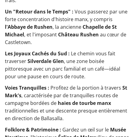
frais.
Un "Retour dans le Temps" :
Vous passerez par une
forte concentration d'histoire manx, y compris
l'Abbaye de Rushen
, la ancienne
Chapelle de St
Michael
, et l'imposant
Château Rushen
au cœur de
Castletown.
Les Joyaux Cachés du Sud :
Le chemin vous fait
traverser
Silverdale Glen
, une zone boisée
pittoresque avec un parc familial et un café—idéal
pour une pause en cours de route.
Voies Tranquilles :
Profitez de la portion à travers
St
Mark's
, caractérisée par de tranquilles routes de
campagne bordées de
haies de tourbe manx
traditionnelles et une descente presque entièrement
en direction de Ballasalla.
Folklore & Patrimoine :
Gardez un œil sur le
Musée