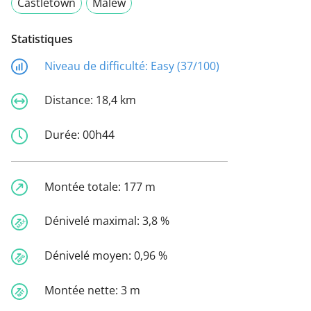
Castletown
Malew
Statistiques
Niveau de difficulté:
Easy (37/100)
Distance:
18,4 km
Durée:
00h44
Montée totale:
177 m
Dénivelé maximal:
3,8 %
Dénivelé moyen:
0,96 %
Montée nette:
3 m