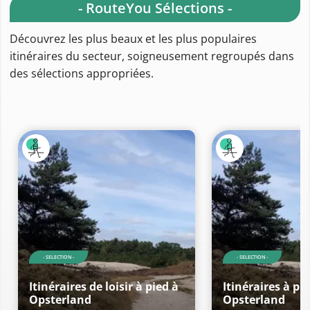
- RouteYou Sélections -
Découvrez les plus beaux et les plus populaires
itinéraires du secteur, soigneusement regroupés dans
des sélections appropriées.
- SELECTION -
- SELECTION -
Itinéraires de loisir à pied à
Itinéraires à pi
Opsterland
Opsterland