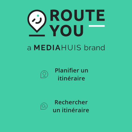
Planifier un
itinéraire
Rechercher
un itinéraire