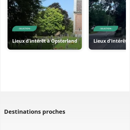
- SELECTION -
- SELECTION -
Lieux d'intérêt à Opsterland
Lieux d'intérêt
Destinations proches