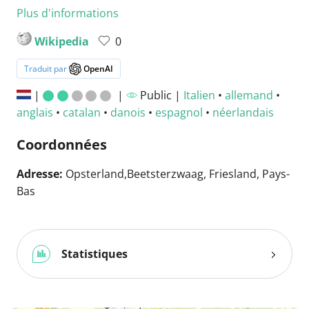
Plus d'informations
Wikipedia
0
Traduit par
OpenAI
|
|
Public |
Italien
•
allemand
•
anglais
•
catalan
•
danois
•
espagnol
•
néerlandais
Coordonnées
Adresse:
Opsterland,Beetsterzwaag, Friesland, Pays-
Bas
Statistiques