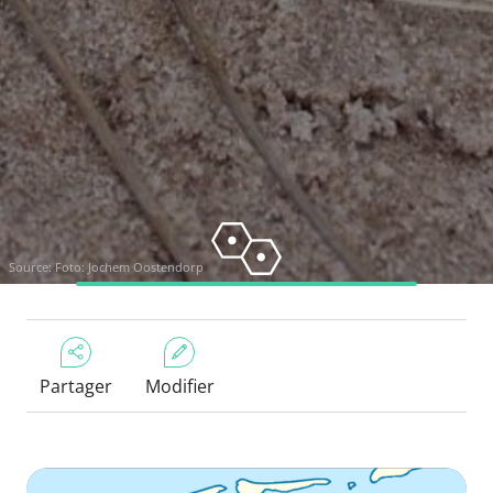
Source: Foto: Jochem Oostendorp
Partager
Modifier