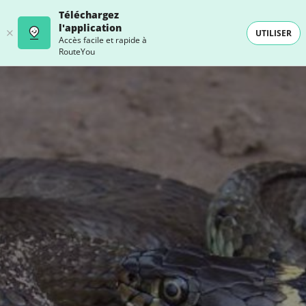
Téléchargez
l'application
UTILISER
Accès facile et rapide à
RouteYou