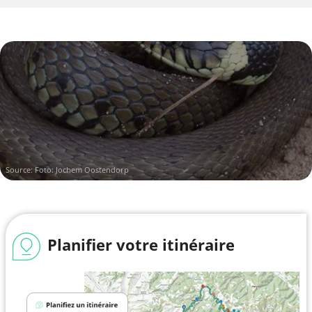
Source: Foto: Jochem Oostendorp
Planifier votre itinéraire