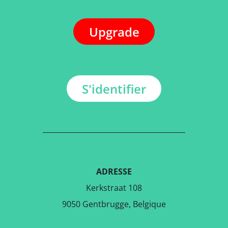
Upgrade
S'identifier
ADRESSE
Kerkstraat 108
9050 Gentbrugge, Belgique