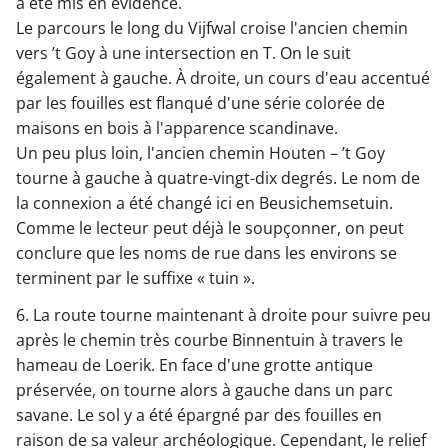
a été mis en évidence.
Le parcours le long du Vijfwal croise l'ancien chemin
vers ’t Goy à une intersection en T. On le suit
également à gauche. À droite, un cours d'eau accentué
par les fouilles est flanqué d'une série colorée de
maisons en bois à l'apparence scandinave.
Un peu plus loin, l'ancien chemin Houten – ’t Goy
tourne à gauche à quatre-vingt-dix degrés. Le nom de
la connexion a été changé ici en Beusichemsetuin.
Comme le lecteur peut déjà le soupçonner, on peut
conclure que les noms de rue dans les environs se
terminent par le suffixe « tuin ».
6. La route tourne maintenant à droite pour suivre peu
après le chemin très courbe Binnentuin à travers le
hameau de Loerik. En face d'une grotte antique
préservée, on tourne alors à gauche dans un parc
savane. Le sol y a été épargné par des fouilles en
raison de sa valeur archéologique. Cependant, le relief