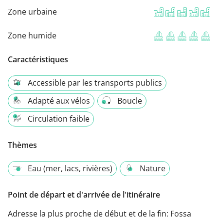
Zone urbaine
Zone humide
Caractéristiques
Accessible par les transports publics
Adapté aux vélos
Boucle
Circulation faible
Thèmes
Eau (mer, lacs, rivières)
Nature
Point de départ et d'arrivée de l'itinéraire
Adresse la plus proche de début et de la fin:
Fossa