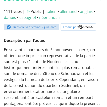
1111 vues |
Public |
Italien
•
allemand
•
anglais
•
danois
•
espagnol
•
néerlandais
Dernière vérification: 2 juin 2025
Traduit par
OpenAI
Description par l'auteur
En suivant le parcours de Schonauwen – Loerik, on
obtient une impression représentative de la partie
sud-est plus récente de Houten. Les lieux
historiquement intéressants les plus remarquables
sont le domaine du château de Schonauwen et les
vestiges du hameau de Loerik. Cependant, en raison
de la construction du quartier résidentiel, un
environnement stationnaire rectangulaire
ressemblant à un castelum romain et un rempart
pentagonal ont été prévus, ce qui indique la présence