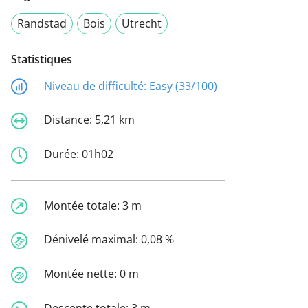
Randstad
Bois
Utrecht
Statistiques
Niveau de difficulté:
Easy (33/100)
Distance:
5,21 km
Durée:
01h02
Montée totale:
3 m
Dénivelé maximal:
0,08 %
Montée nette:
0 m
Descente totale:
3 m