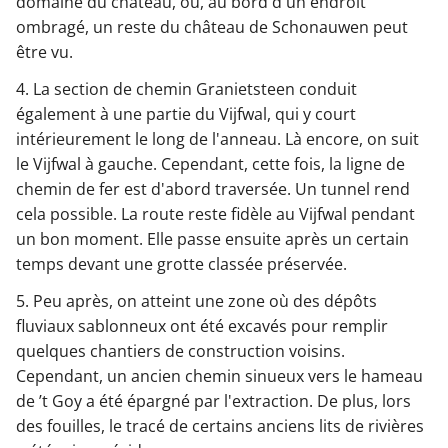
domaine du château, où, au bord d'un endroit
ombragé, un reste du château de Schonauwen peut
être vu.
4. La section de chemin Granietsteen conduit
également à une partie du Vijfwal, qui y court
intérieurement le long de l'anneau. Là encore, on suit
le Vijfwal à gauche. Cependant, cette fois, la ligne de
chemin de fer est d'abord traversée. Un tunnel rend
cela possible. La route reste fidèle au Vijfwal pendant
un bon moment. Elle passe ensuite après un certain
temps devant une grotte classée préservée.
5. Peu après, on atteint une zone où des dépôts
fluviaux sablonneux ont été excavés pour remplir
quelques chantiers de construction voisins.
Cependant, un ancien chemin sinueux vers le hameau
de ’t Goy a été épargné par l'extraction. De plus, lors
des fouilles, le tracé de certains anciens lits de rivières