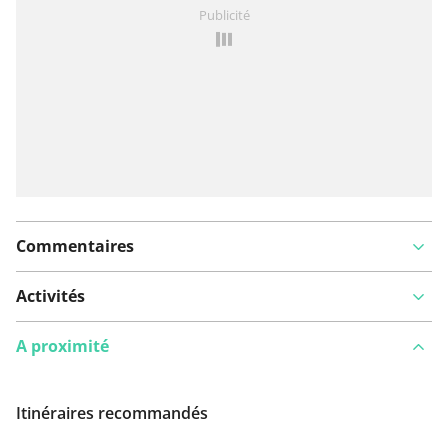
Vous avez remarqué quelque chose sur cet itinéraire ?
Publicité
Ajouter rapport
Commentaires
Activités
A proximité
Itinéraires recommandés