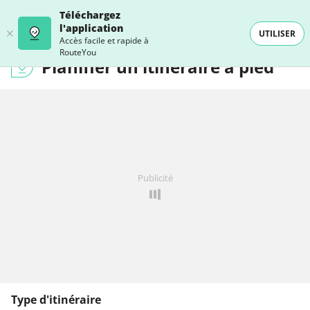
Téléchargez
l'application
UTILISER
Accès facile et rapide à
RouteYou
Planifier un itinéraire à pied
Publicité
Type d'itinéraire