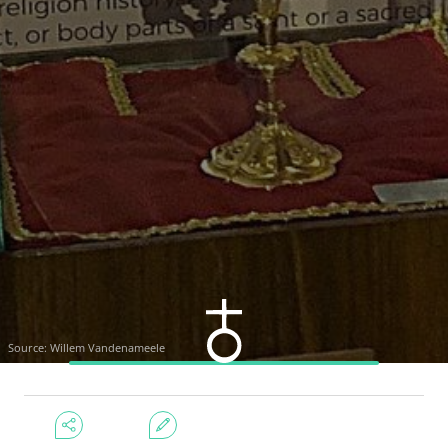
Source: Willem Vandenameele