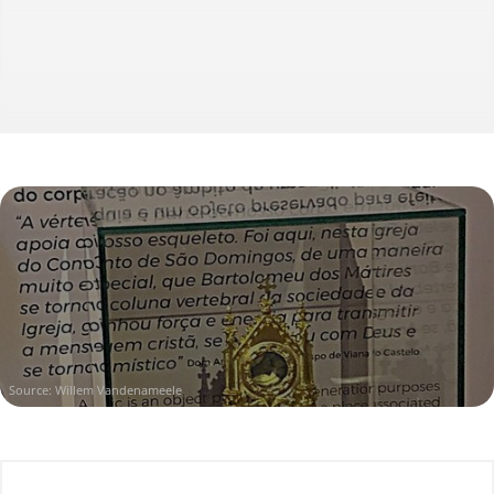
Source: Willem Vandenameele