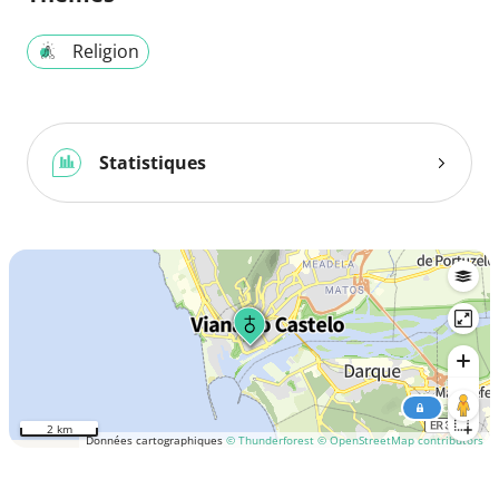
Religion
Statistiques
2 km
Données cartographiques
© Thunderforest
© OpenStreetMap contributors