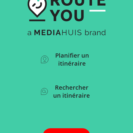
Planifier un
itinéraire
Rechercher
un itinéraire