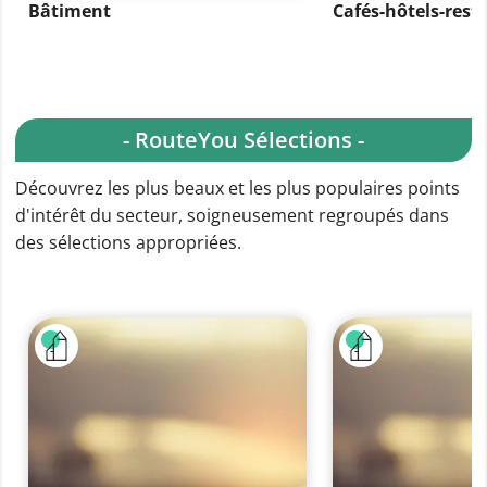
Bâtiment
Cafés-hôtels-rest
- RouteYou Sélections -
Découvrez les plus beaux et les plus populaires points
d'intérêt du secteur, soigneusement regroupés dans
des sélections appropriées.