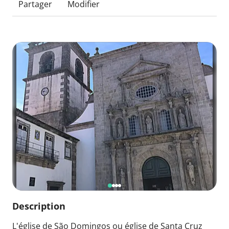
Partager
Modifier
Description
L'église de São Domingos ou église de Santa Cruz