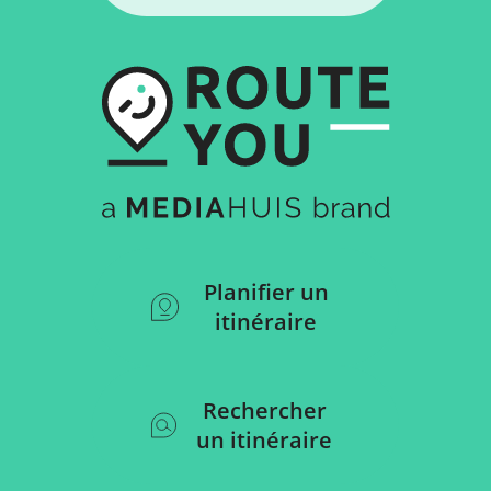
Planifier un
itinéraire
Rechercher
un itinéraire