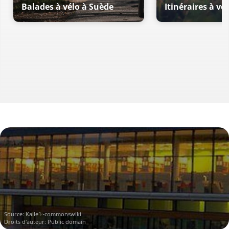
Balades à vélo à Suède
Itinéraires à vé
Source:
Kalle1~commonswiki
Droits d'auteur: Public domain