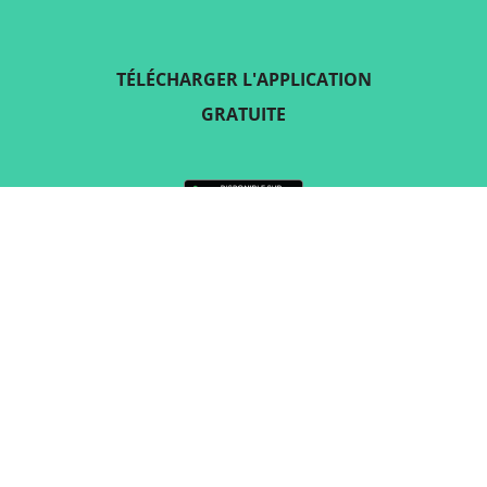
TÉLÉCHARGER L'APPLICATION
GRATUITE
SUIVEZ-NOUS SUR