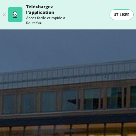
Téléchargez
l'application
UTILISER
Accès facile et rapide à
RouteYou