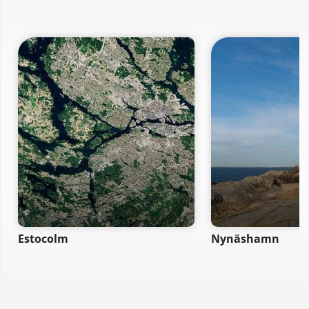
Estocolm
Nynäshamn