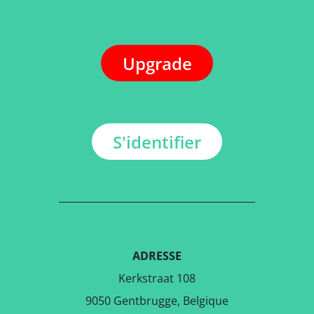
Upgrade
S'identifier
ADRESSE
Kerkstraat 108
9050 Gentbrugge, Belgique