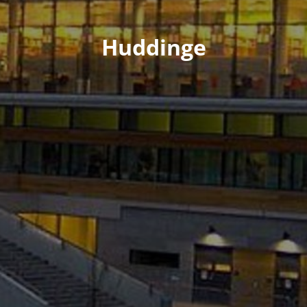
Huddinge