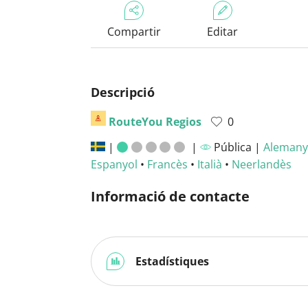
Compartir
Editar
Descripció
RouteYou Regios
0
|
|
Pública |
Alemany
Espanyol
•
Francès
•
Italià
•
Neerlandès
Informació de contacte
Estadístiques