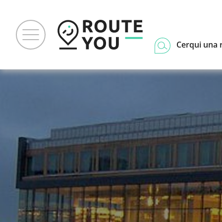
Cerqui una 