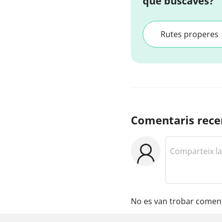
que buscaves?
Rutes properes
Comentaris rece
No es van trobar coment