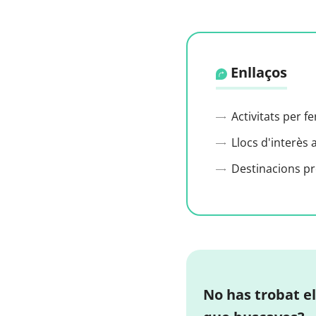
Enllaços
Activitats per f
Llocs d'interès 
Destinacions p
No has trobat el