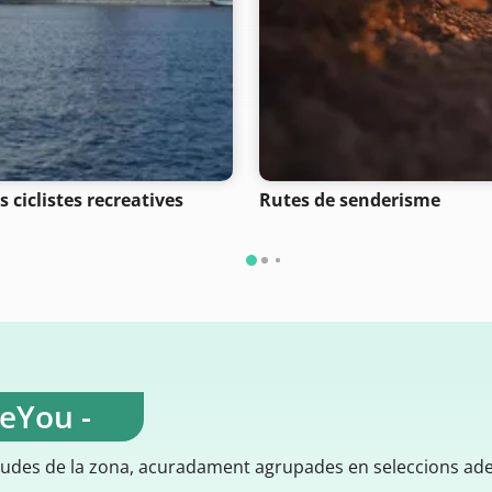
 ciclistes recreatives
Rutes de senderisme
teYou -
gudes de la zona, acuradament agrupades en seleccions ad