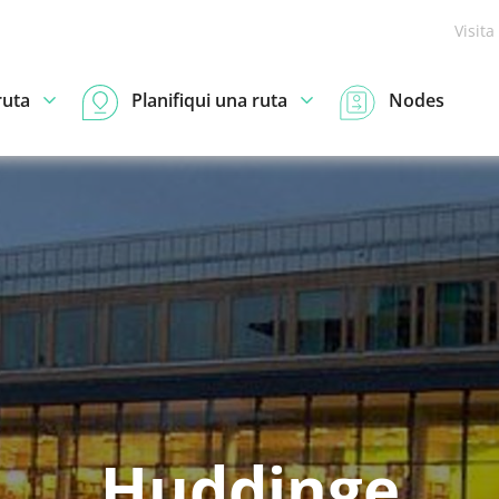
Visita
ruta
Planifiqui una ruta
Nodes
Huddinge