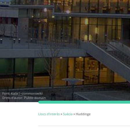
Font:
Kalle1~commonswiki
Drets d'autor: Public domain
Llocs d'interès
»
Suècia
» Huddinge