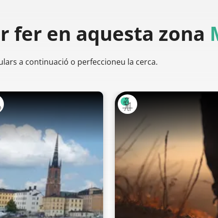
er
fer en aquesta zona
ulars a continuació o perfeccioneu la cerca.