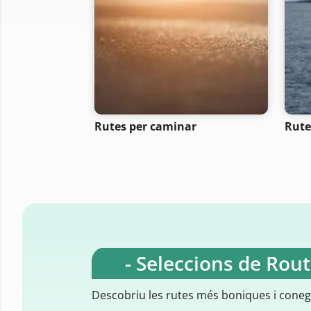
Rutes per caminar
Rutes
- Seleccions de Rou
Descobriu les rutes més boniques i cone