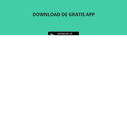
DOWNLOAD DE GRATIS APP
VOLG ONS