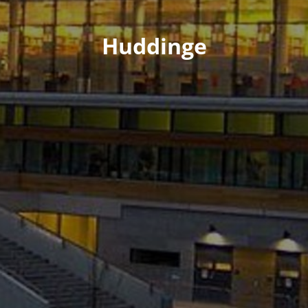
Huddinge