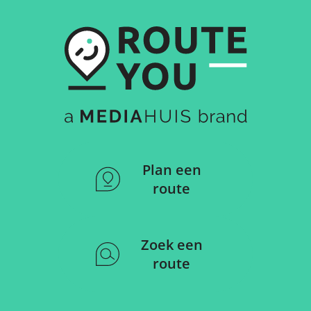
Plan een
route
Zoek een
route