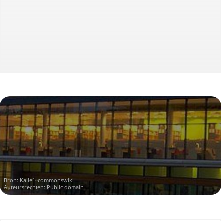
Bron:
Kalle1~commonswiki
Auteursrechten: Public domain