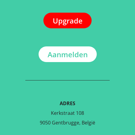
Upgrade
Aanmelden
ADRES
Kerkstraat 108
9050 Gentbrugge, België