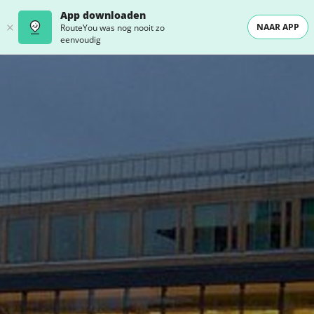
App downloaden
NAAR APP
RouteYou was nog nooit zo
eenvoudig