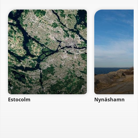
Estocolm
Nynäshamn