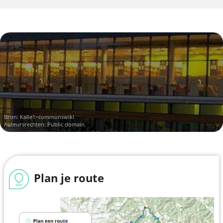
Bron:
Kalle1~commonswiki
Auteursrechten: Public domain
Plan je route