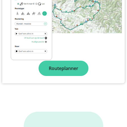
Routeplanner