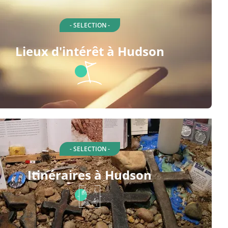
- SELECTION -
Lieux d'intérêt à Hudson
- SELECTION -
Itinéraires à Hudson