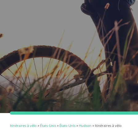
Itinéraires à vélo
»
États-Unis
»
États-Unis
»
Hudson
» Itinéraires à vélo