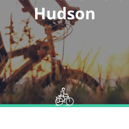
Hudson