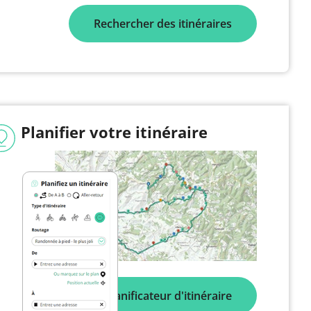
Rechercher des itinéraires
Planifier votre itinéraire
Planificateur d'itinéraire