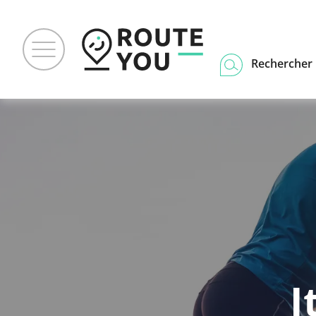
Rechercher u
I