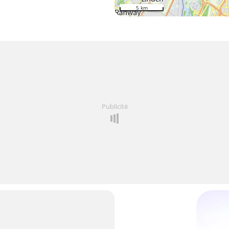
5 km
Publicité