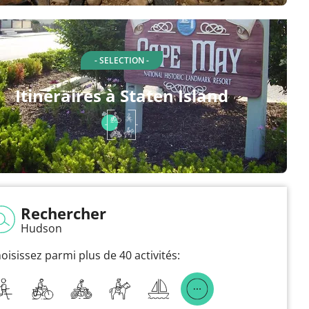
- SELECTION -
Itinéraires à Staten Island
Rechercher
Hudson
oisissez parmi plus de 40 activités: