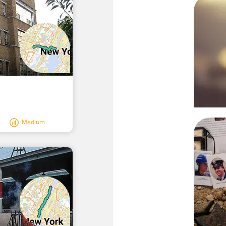
Medium