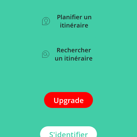
Planifier un
itinéraire
Rechercher
un itinéraire
Upgrade
S'identifier