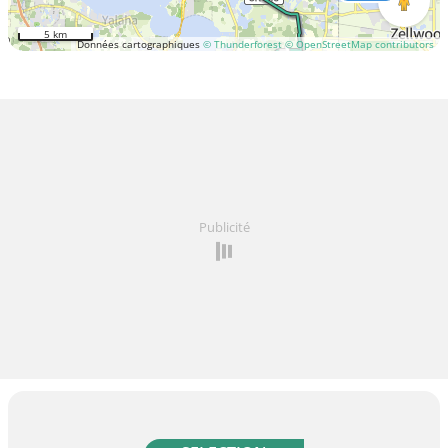
5 km
Données cartographiques
© Thunderforest
© OpenStreetMap contributors
Publicité