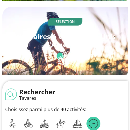
- SELECTION -
Itinéraires à vélo à États-Unis
d'Amérique
Rechercher
Tavares
Choisissez parmi plus de 40 activités: