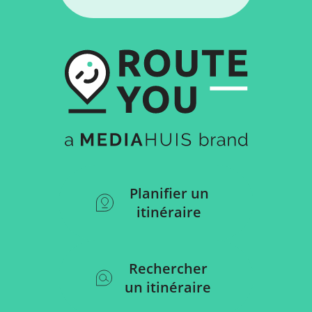
Planifier un
itinéraire
Rechercher
un itinéraire