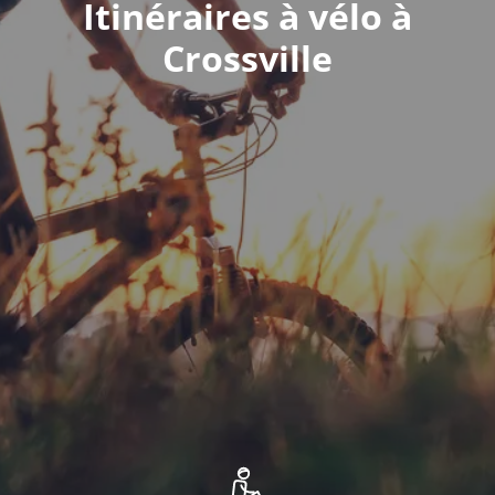
Itinéraires à vélo à
Crossville