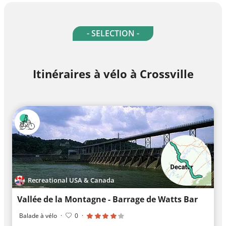
- SELECTION -
Itinéraires à vélo à Crossville
Recreational USA & Canada
Vallée de la Montagne - Barrage de Watts Bar
Balade à vélo
·
0
·