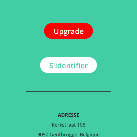
Upgrade
S'identifier
ADRESSE
Kerkstraat 108
9050 Gentbrugge, Belgique