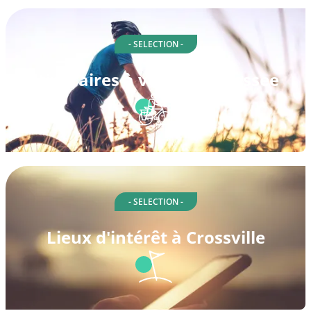
- SELECTION -
Itinéraires à vélo à Tennessee
- SELECTION -
Lieux d'intérêt à Crossville