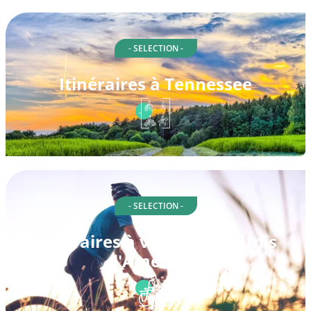
- SELECTION -
Itinéraires à Tennessee
- SELECTION -
Itinéraires à vélo à États-Unis
d'Amérique