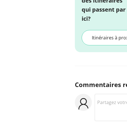
des itinéraires
qui passent par
ici?
Itinéraires à pro
Commentaires r