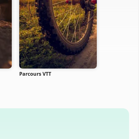
Parcours VTT
Itinéraires à 