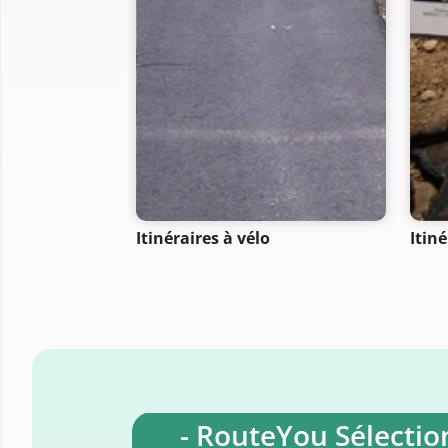
Itinéraires à vélo
Itiné
- RouteYou Sélection