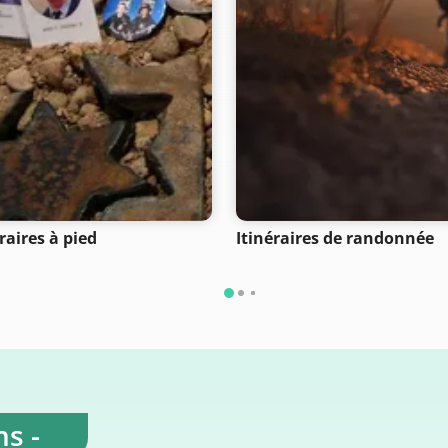
raires à pied
Itinéraires de randonnée
s -