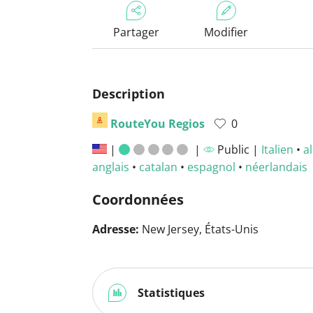
Partager
Modifier
Description
RouteYou Regios
0
|
|
Public |
Italien
•
a
anglais
•
catalan
•
espagnol
•
néerlandais
Coordonnées
Adresse:
New Jersey, États-Unis
Statistiques