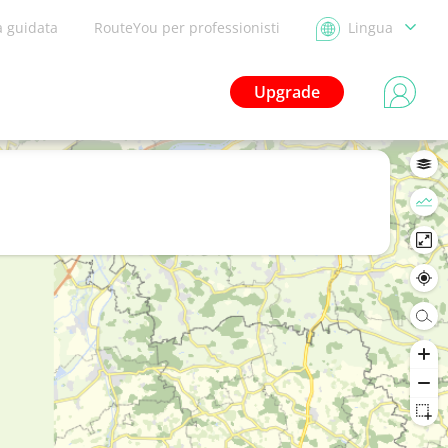
a guidata
RouteYou per professionisti
Lingua
Upgrade