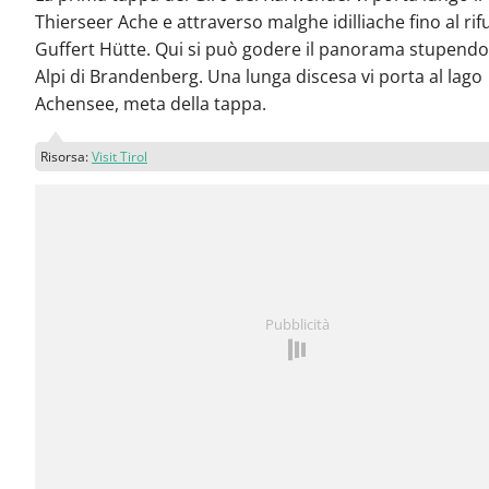
Thierseer Ache e attraverso malghe idilliache fino al rif
Guffert Hütte. Qui si può godere il panorama stupendo
Alpi di Brandenberg. Una lunga discesa vi porta al lago
Achensee, meta della tappa.
Risorsa:
Visit Tirol
Pubblicità