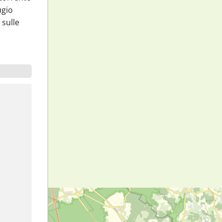
ugio
 sulle