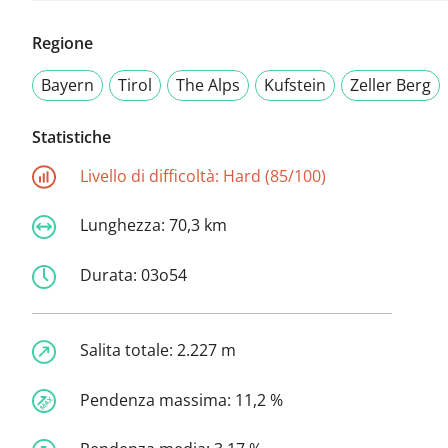
Regione
Bayern
Tirol
The Alps
Kufstein
Zeller Berg
Statistiche
Livello di difficoltà:
Hard (85/100)
Lunghezza:
70,3 km
Durata:
03o54
Salita totale:
2.227 m
Pendenza massima:
11,2 %