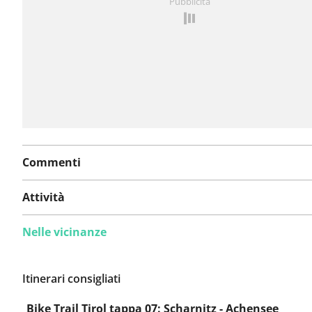
Pubblicità
problema
Commenti
Attività
Nelle vicinanze
Itinerari consigliati
Bike Trail Tirol tappa 07: Scharnitz - Achensee