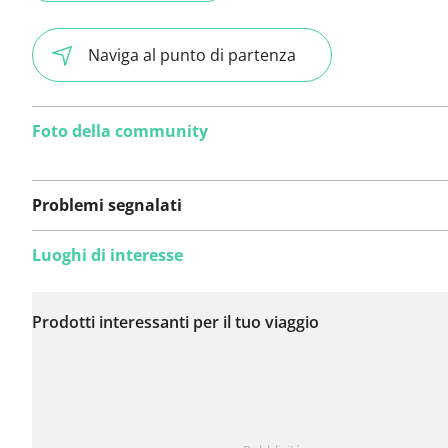
Naviga al punto di partenza
Foto della community
Problemi segnalati
Luoghi di interesse
Non sono stati ancora
segnalati problemi su
Prodotti interessanti per il tuo viaggio
questo itinerario.
Hai notato qualcosa su questo itinerario?
Aggiungere 