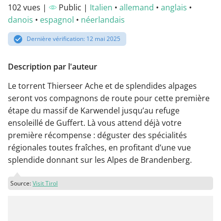
102 vues |
Public |
Italien
•
allemand
•
anglais
•
danois
•
espagnol
•
néerlandais
Dernière vérification: 12 mai 2025
Description par l'auteur
Le torrent Thierseer Ache et de splendides alpages
seront vos compagnons de route pour cette première
étape du massif de Karwendel jusqu’au refuge
ensoleillé de Guffert. Là vous attend déjà votre
première récompense : déguster des spécialités
régionales toutes fraîches, en profitant d’une vue
splendide donnant sur les Alpes de Brandenberg.
Source:
Visit Tirol