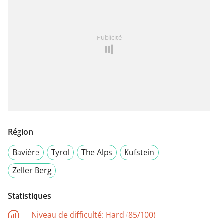
Publicité
Région
Bavière
Tyrol
The Alps
Kufstein
Zeller Berg
Statistiques
Niveau de difficulté:
Hard (85/100)