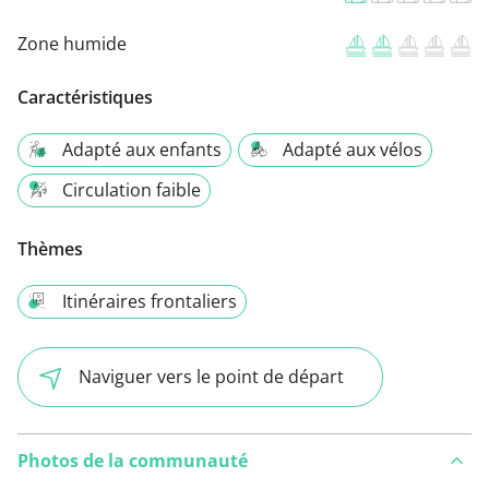
Zone humide
Caractéristiques
Adapté aux enfants
Adapté aux vélos
Circulation faible
Thèmes
Itinéraires frontaliers
Naviguer vers le point de départ
Photos de la communauté