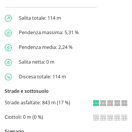
Salita totale:
114 m
Pendenza massima:
5,31 %
Pendenza media:
2,24 %
Salita netta:
0 m
Discesa totale:
114 m
Strade e sottosuolo
Strade asfaltate:
843 m (17 %)
Ciottoli:
0 m (0 %)
Scenario