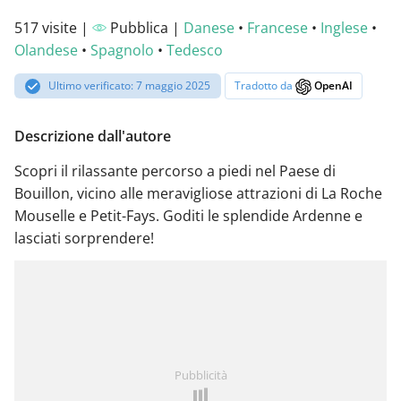
517 visite |
Pubblica |
Danese
•
Francese
•
Inglese
•
Olandese
•
Spagnolo
•
Tedesco
Ultimo verificato: 7 maggio 2025
Tradotto da
OpenAI
Descrizione dall'autore
Scopri il rilassante percorso a piedi nel Paese di
Bouillon, vicino alle meravigliose attrazioni di La Roche
Mouselle e Petit-Fays. Goditi le splendide Ardenne e
lasciati sorprendere!
Pubblicità