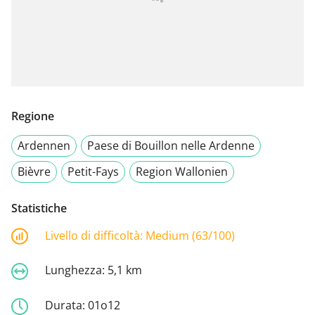
Regione
Ardennen
Paese di Bouillon nelle Ardenne
Bièvre
Petit-Fays
Region Wallonien
Statistiche
Livello di difficoltà:
Medium (63/100)
Lunghezza:
5,1 km
Durata:
01o12