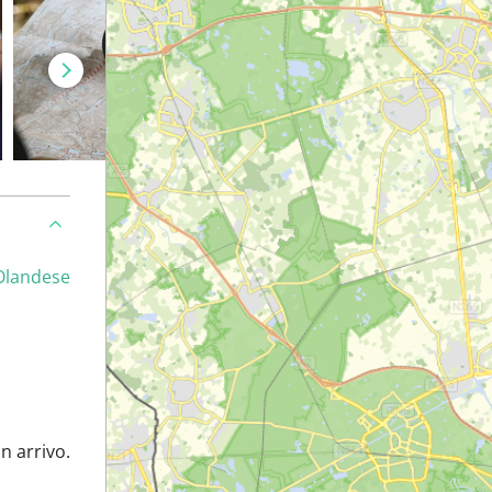
Olandese
n arrivo.