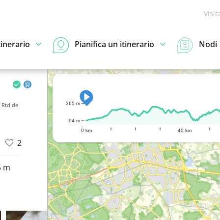
Visit
tinerario
Pianifica un itinerario
Nodi
365 m
 Rtd de
94 m
0 km
40 km
2
5 m
d