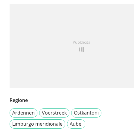
Pubblicità
Regione
Ardennen
Voerstreek
Ostkantoni
Limburgo meridionale
Aubel