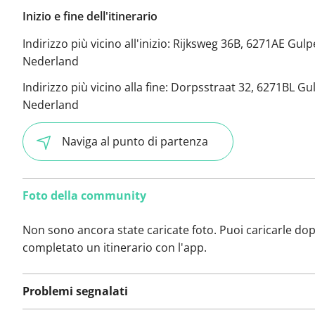
Inizio e fine dell'itinerario
Indirizzo più vicino all'inizio:
Rijksweg 36B, 6271AE Gulp
Nederland
Indirizzo più vicino alla fine:
Dorpsstraat 32, 6271BL Gu
Nederland
Naviga al punto di partenza
Foto della community
Non sono ancora state caricate foto. Puoi caricarle do
completato un itinerario con l'app.
Problemi segnalati