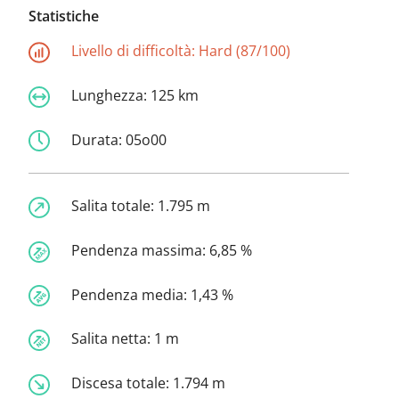
Statistiche
Livello di difficoltà:
Hard (87/100)
Lunghezza:
125 km
Durata:
05o00
Salita totale:
1.795 m
Pendenza massima:
6,85 %
Pendenza media:
1,43 %
Salita netta:
1 m
Discesa totale:
1.794 m