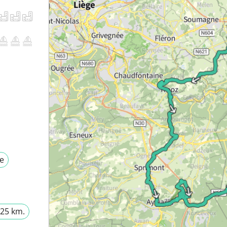
ne
25 km.