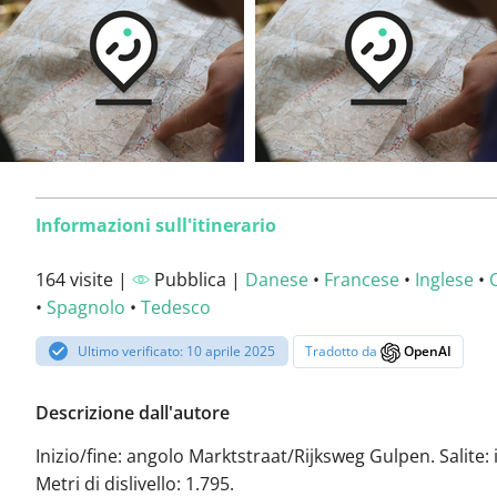
Informazioni sull'itinerario
164 visite |
Pubblica |
Danese
•
Francese
•
Inglese
•
•
Spagnolo
•
Tedesco
Ultimo verificato: 10 aprile 2025
Tradotto da
OpenAI
Descrizione dall'autore
Inizio/fine: angolo Marktstraat/Rijksweg Gulpen. Salite: i
Metri di dislivello: 1.795.