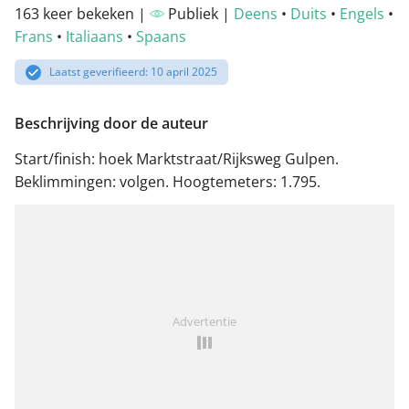
163 keer bekeken |
Publiek |
Deens
•
Duits
•
Engels
•
Frans
•
Italiaans
•
Spaans
Laatst geverifieerd: 10 april 2025
Beschrijving door de auteur
Start/finish: hoek Marktstraat/Rijksweg Gulpen.
Beklimmingen: volgen. Hoogtemeters: 1.795.
Advertentie