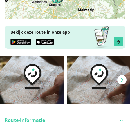
Bekijk deze route in onze app
Route-informatie