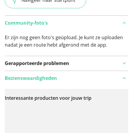
Navigeer naar startpunt
Community-foto's
Er zijn nog geen foto's geüpload. Je kunt ze uploaden
nadat je een route hebt afgerond met de app.
Gerapporteerde problemen
Bezienswaardigheden
Interessante producten voor jouw trip
Bekijk op kaart
Iets opgevallen op deze route?
Probleem toevoegen