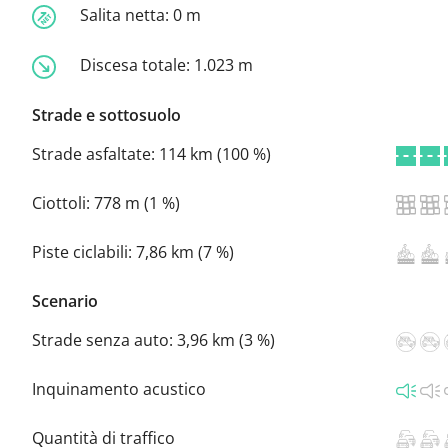
Salita netta:
0 m
Discesa totale:
1.023 m
Strade e sottosuolo
Strade asfaltate:
114 km (100 %)
Ciottoli:
778 m (1 %)
Piste ciclabili:
7,86 km (7 %)
Scenario
Strade senza auto:
3,96 km (3 %)
Inquinamento acustico
Quantità di traffico