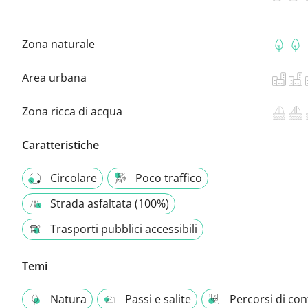
Zona naturale
Area urbana
Zona ricca di acqua
Caratteristiche
Circolare
Poco traffico
Strada asfaltata (100%)
Trasporti pubblici accessibili
Temi
Natura
Passi e salite
Percorsi di con