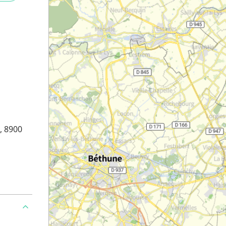
, 8900