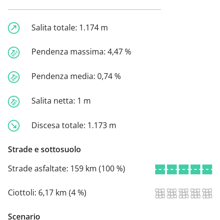
Salita totale:
1.174 m
Pendenza massima:
4,47 %
Pendenza media:
0,74 %
Salita netta:
1 m
Discesa totale:
1.173 m
Strade e sottosuolo
Strade asfaltate:
159 km (100 %)
Ciottoli:
6,17 km (4 %)
Scenario