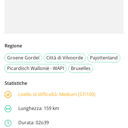
Regione
Groene Gordel
Città di Vilvoorde
Pajottenland
Picardisch Wallonië - WAPI
Bruxelles
Statistiche
Livello di difficoltà:
Medium (57/100)
Lunghezza:
159 km
Durata:
02o39