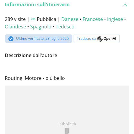
Informazioni sull'itinerario
289 visite |
Pubblica |
Danese
•
Francese
•
Inglese
•
Olandese
•
Spagnolo
•
Tedesco
Ultimo verificato: 23 luglio 2025
Tradotto da
OpenAI
Descrizione dall'autore
Routing: Motore - più bello
Pubblicità