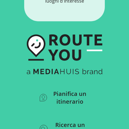
luoghi d'interesse
Pianifica un
itinerario
Ricerca un