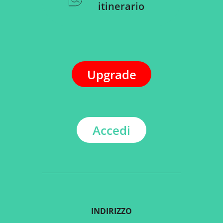
itinerario
Upgrade
Accedi
INDIRIZZO