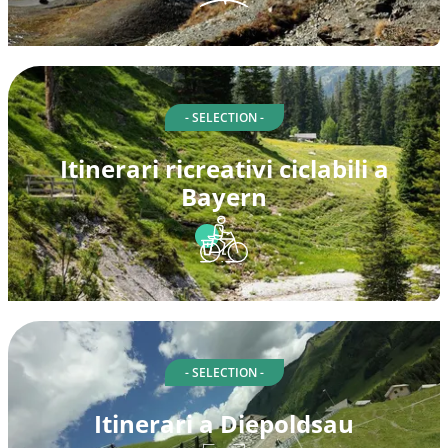
- SELECTION -
Itinerari ricreativi ciclabili a
Bayern
- SELECTION -
Itinerari a Diepoldsau