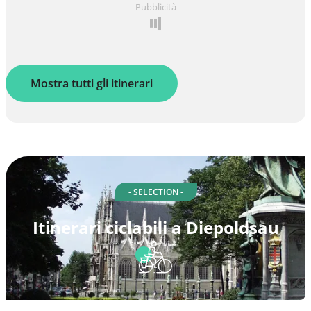
Pubblicità
Mostra tutti gli itinerari
- SELECTION -
Itinerari ciclabili a Diepoldsau