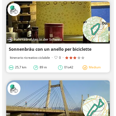
Fahrradrouten in der Schweiz
Sonnenbräu con un anello per biciclette
Itinerario ricreativo ciclabile
·
0
·
25,7 km
89 m
01o42
Medium