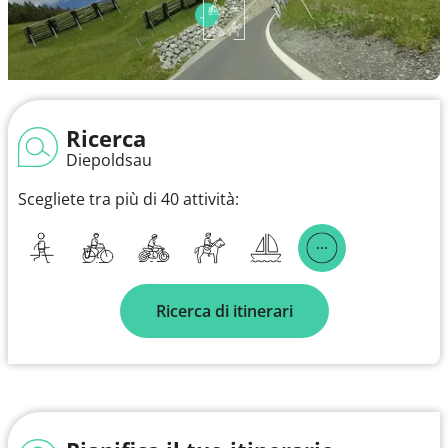
Ricerca
Diepoldsau
Scegliete tra più di 40 attività:
Ricerca di itinerari