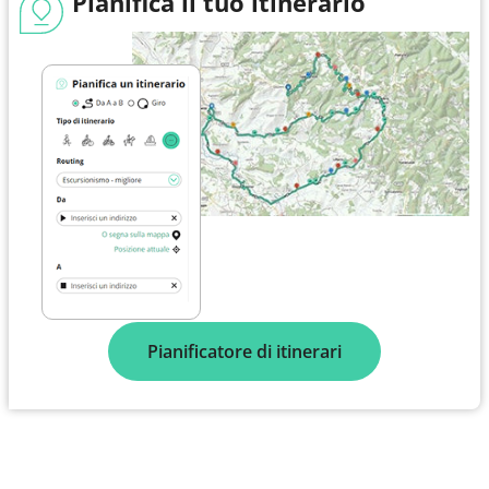
Pianifica il tuo itinerario
Pianificatore di itinerari