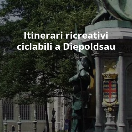
Itinerari ricreativi
ciclabili a Diepoldsau