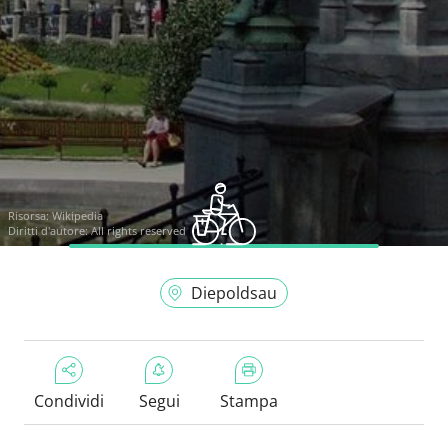
Risorsa:
Wikipedia
Diritti d'autore: All rights reserved
Diepoldsau
Condividi
Segui
Stampa