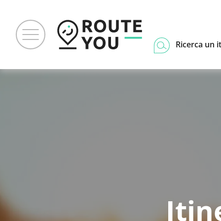
Ricerca un i
Iti