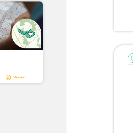
Medium