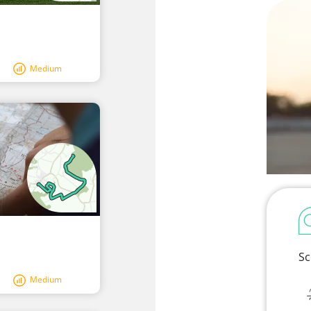
Medium
Sc
Medium