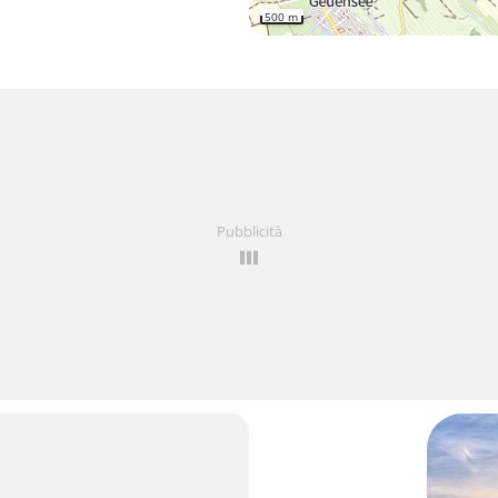
500 m
Pubblicità