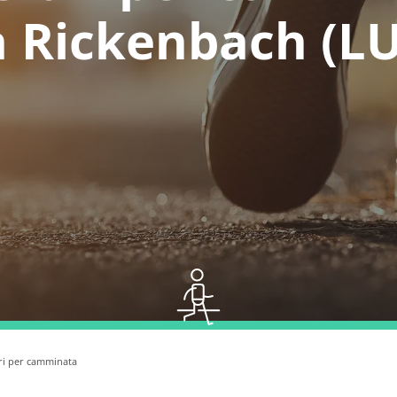
a Rickenbach (LU
ari per camminata