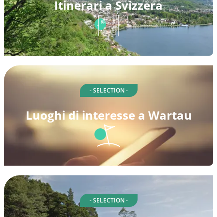
Itinerari a Svizzera
- SELECTION -
Luoghi di interesse a Wartau
- SELECTION -