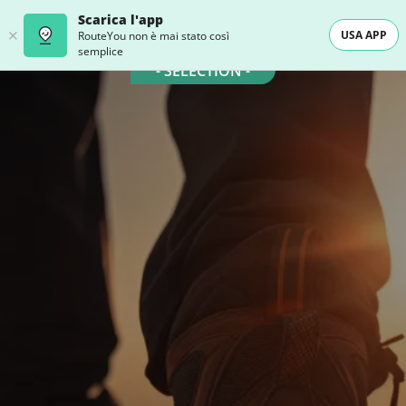
Scarica l'app
USA APP
RouteYou non è mai stato così
semplice
- SELECTION -