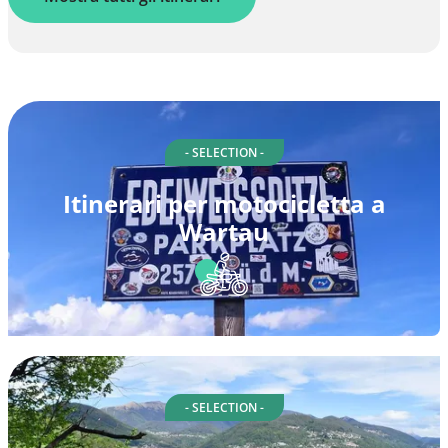
- SELECTION -
Itinerari per motocicletta a
Wartau
- SELECTION -