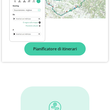
Pianificatore di itinerari