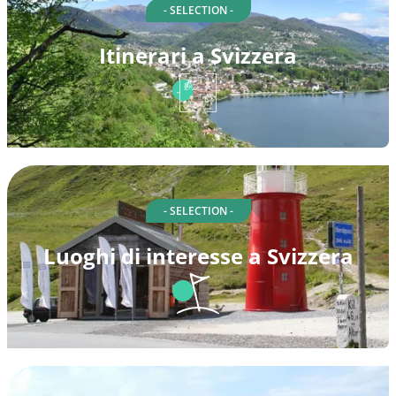
- SELECTION -
Itinerari a Svizzera
- SELECTION -
Luoghi di interesse a Svizzera