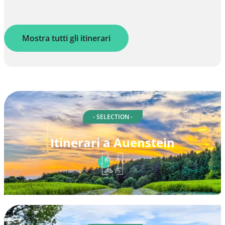
Mostra tutti gli itinerari
- SELECTION -
Itinerari a Auenstein