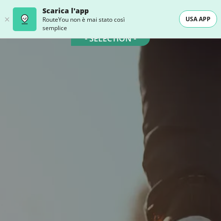
Scarica l'app
USA APP
RouteYou non è mai stato così
semplice
- SELECTION -