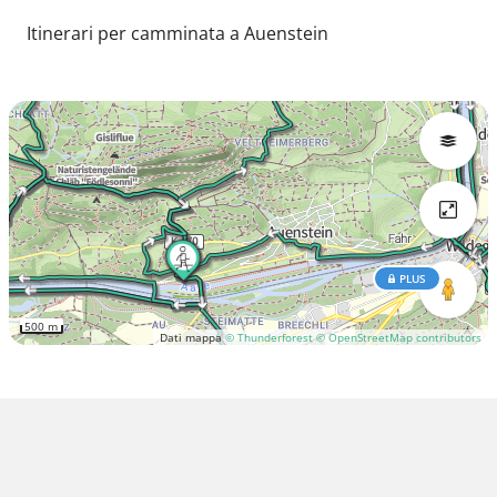
Itinerari per camminata a Auenstein
PLUS
500 m
Dati mappa
© Thunderforest
© OpenStreetMap contributors