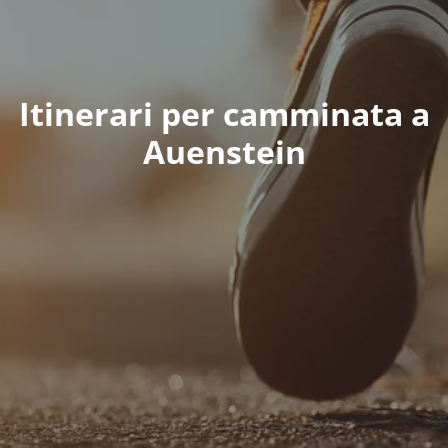
Itinerari per camminata a
Auenstein