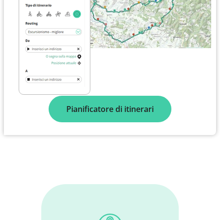
Pianificatore di itinerari