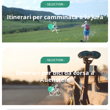
- SELECTION -
Itinerari per camminata a le Jura
- SELECTION -
Itinerari per bici da corsa a
Auenstein