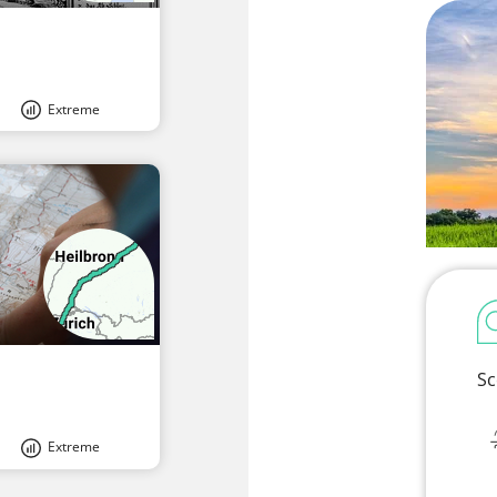
Extreme
Sc
Extreme