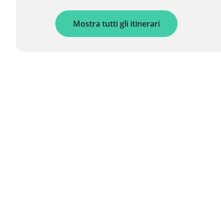
Mostra tutti gli itinerari