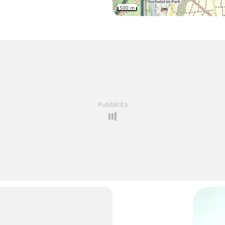
500 m
Pubblicità