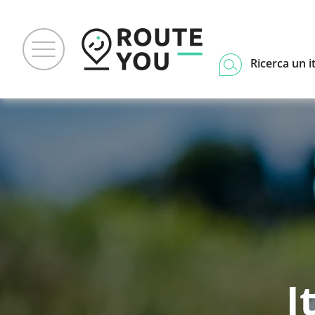
Ricerca un i
I