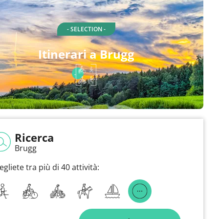
- SELECTION -
Itinerari a Brugg
Ricerca
Brugg
egliete tra più di 40 attività: