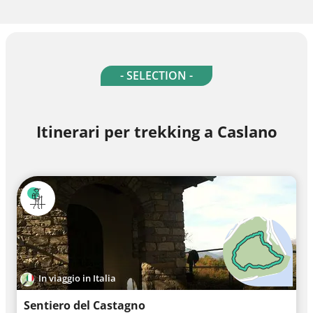
- SELECTION -
Itinerari per trekking a Caslano
In viaggio in Italia
Sentiero del Castagno