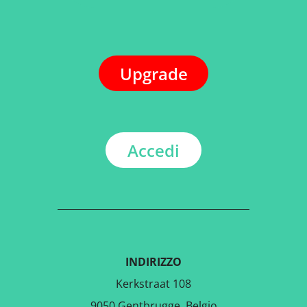
Upgrade
Accedi
INDIRIZZO
Kerkstraat 108
9050 Gentbrugge, Belgio