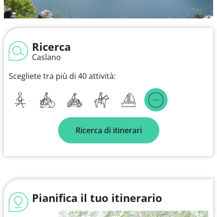
Ricerca
Caslano
Scegliete tra più di 40 attività:
Ricerca di itinerari
Pianifica il tuo itinerario