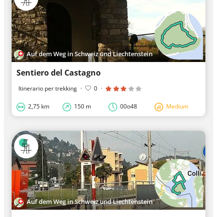
Auf dem Weg in Schweiz und Liechtenstein
Sentiero del Castagno
Itinerario per trekking
·
0
·
2,75 km
150 m
00o48
Medium
Auf dem Weg in Schweiz und Liechtenstein