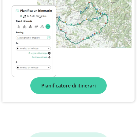
Pianificatore di itinerari