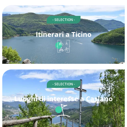
- SELECTION -
Itinerari a Ticino
- SELECTION -
Luoghi di interesse a Caslano