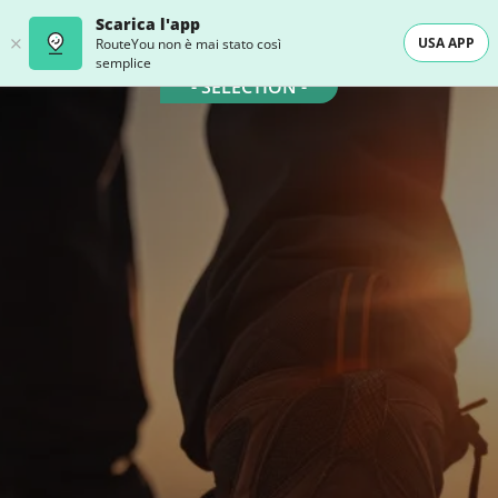
Scarica l'app
USA APP
RouteYou non è mai stato così
semplice
- SELECTION -