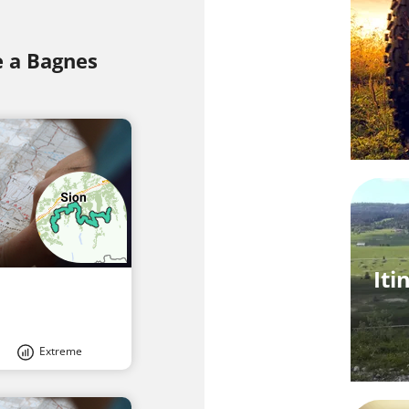
e a Bagnes
Iti
Extreme