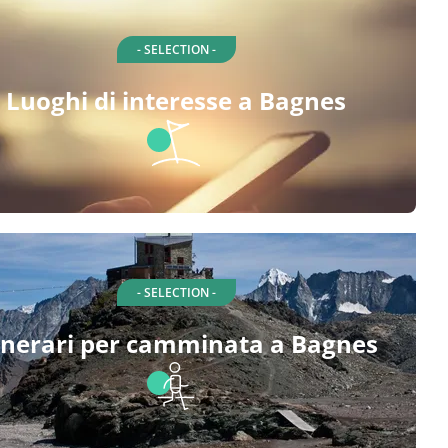
- SELECTION -
Luoghi di interesse a Bagnes
- SELECTION -
inerari per camminata a Bagnes