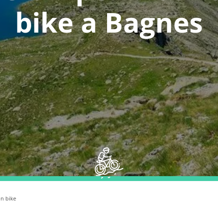
bike a Bagnes
in bike