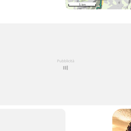
5 km
Pubblicità