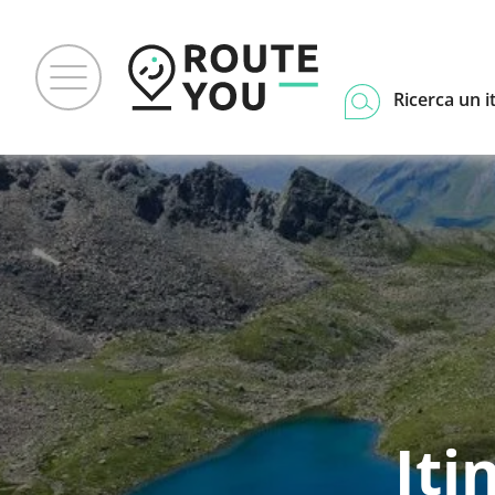
Ricerca un i
Iti