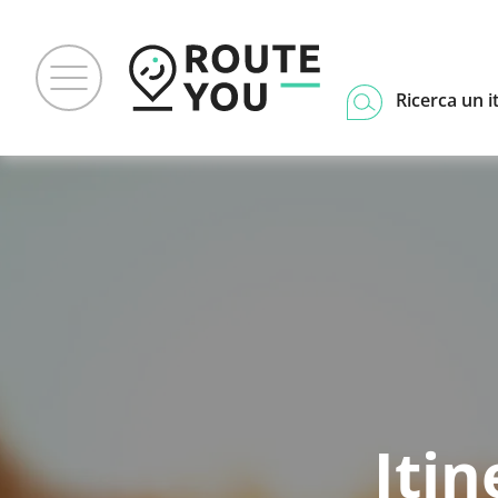
Ricerca un i
Iti