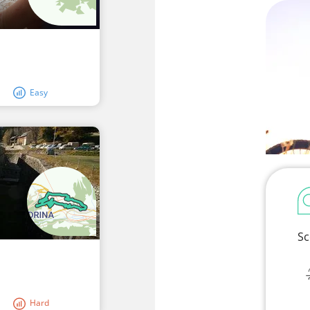
Easy
Sc
Hard