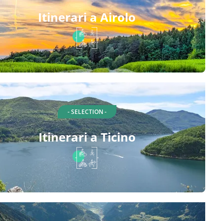
Itinerari a Airolo
- SELECTION -
Itinerari a Ticino