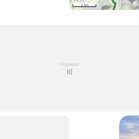
2 km
Pubblicità