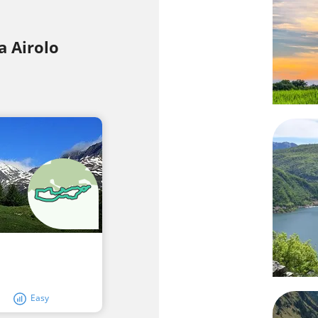
a Airolo
Easy