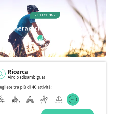
- SELECTION -
Itinerari ciclabili a Airolo
Ricerca
Airolo (disambigua)
egliete tra più di 40 attività: