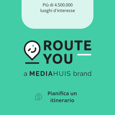
Più di 4.500.000
luoghi d'interesse
Pianifica un
itinerario