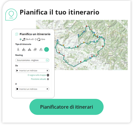
Pianifica il tuo itinerario
Pianificatore di itinerari