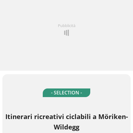
Pubblicità
- SELECTION -
Itinerari ricreativi ciclabili a Möriken-
Wildegg