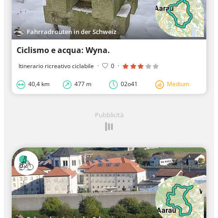
Fahrradrouten in der Schweiz
Ciclismo e acqua: Wyna.
Itinerario ricreativo ciclabile
·
0
·
40,4 km
477 m
02o41
Medium
Pubblicità