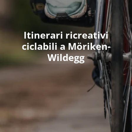
Itinerari ricreativi
ciclabili a Möriken-
Wildegg