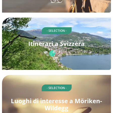
- SELECTION -
Itinerari a Svizzera
- SELECTION -
Luoghi di interesse a Möriken-
Wildegg