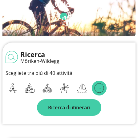
Wildegg
Ricerca
Möriken-Wildegg
Scegliete tra più di 40 attività:
Ricerca di itinerari