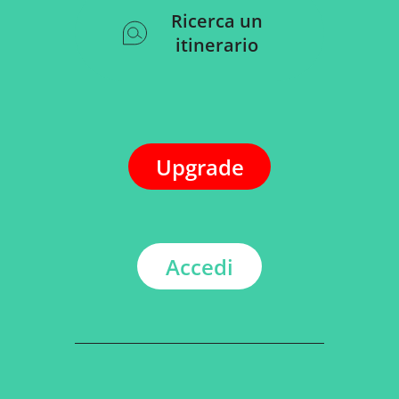
Ricerca un
itinerario
Upgrade
Accedi