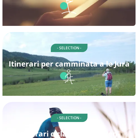
- SELECTION -
Itinerari per camminata a le Jura
- SELECTION -
Itinerari ciclabili a Möriken-