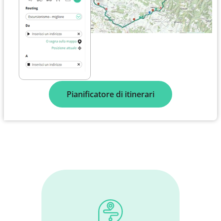
Pianificatore di itinerari