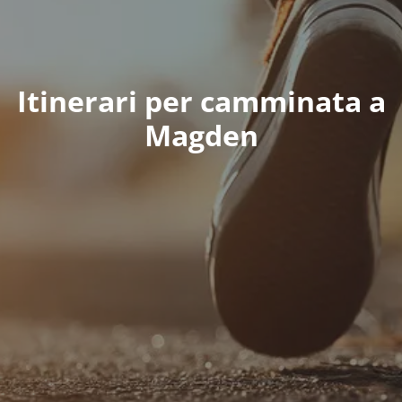
Itinerari per camminata a
Magden