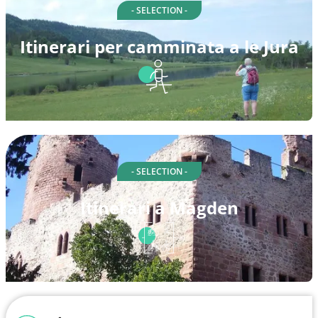
- SELECTION -
Itinerari per camminata a le Jura
- SELECTION -
Itinerari a Magden