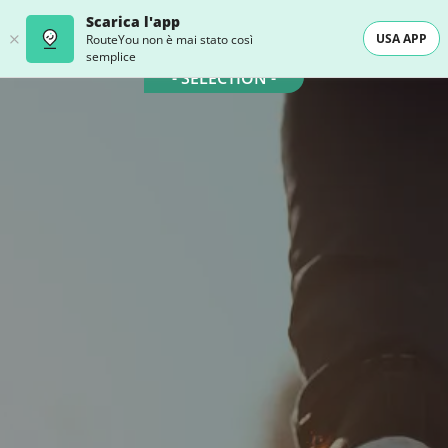
Scarica l'app
USA APP
RouteYou non è mai stato così
semplice
- SELECTION -