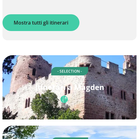
Mostra tutti gli itinerari
- SELECTION -
Itinerari a Magden