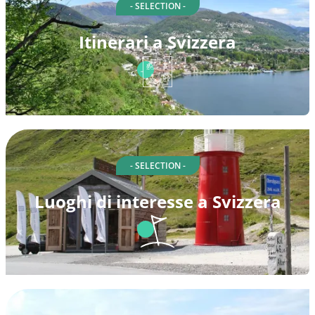
- SELECTION -
Itinerari a Svizzera
- SELECTION -
Luoghi di interesse a Svizzera