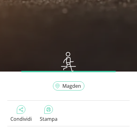
Magden
Condividi
Stampa