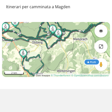
Itinerari per camminata a Magden
PLUS
2 km
Dati mappa
© Thunderforest
© OpenStreetMap contributors