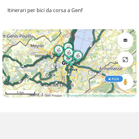
Itinerari per bici da corsa a Genf
PLUS
5 km
Dati mappa
© Thunderforest
© OpenStreetMap contributors