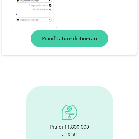
Pianificatore di itinerari
Più di 11.800.000
itinerari