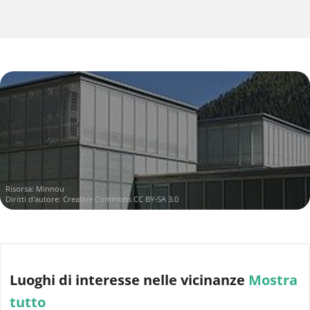
Risorsa:
Minnou
Diritti d'autore:
Creative Commons CC BY-SA 3.0
Luoghi di interesse
nelle vicinanze
Mostra
tutto