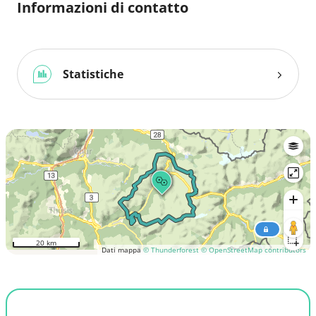
Informazioni di contatto
Statistiche
20 km
Dati mappa
© Thunderforest
© OpenStreetMap contributors