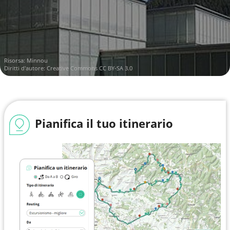
Risorsa:
Minnou
Diritti d'autore:
Creative Commons CC BY-SA 3.0
Pianifica il tuo itinerario