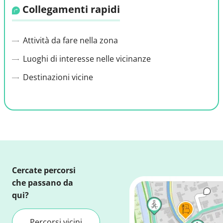
Collegamenti rapidi
Attività da fare nella zona
Luoghi di interesse nelle vicinanze
Destinazioni vicine
Cercate percorsi
che passano da
qui?
Percorsi vicini