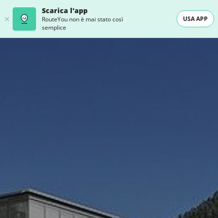
Scarica l'app
USA APP
RouteYou non è mai stato così
semplice