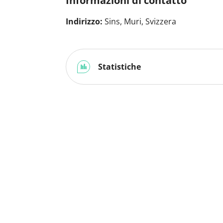
Informazioni di contatto
Indirizzo:
Sins, Muri, Svizzera
Statistiche