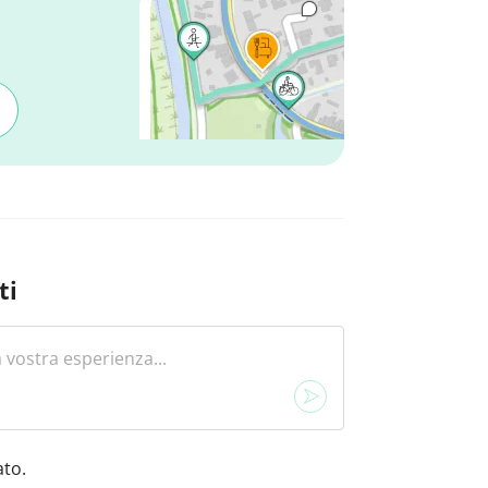
ti
to.