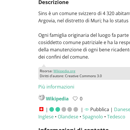
Descrizione
Sins è un comune svizzero di 4 320 abitan
Argovia, nel distretto di Muri; ha lo status d
Ogni famiglia originaria del luogo fa parte
cosiddetto comune patriziale e ha la resp
della manutenzione di ogni bene ricadente
dei confini del comune.
Risorsa:
Wikipedia.org
Diritti d'autore: Creative Commons 3.0
Più informazioni
Wikipedia
0
|
|
Pubblica |
Danes
Inglese
•
Olandese
•
Spagnolo
•
Tedesco