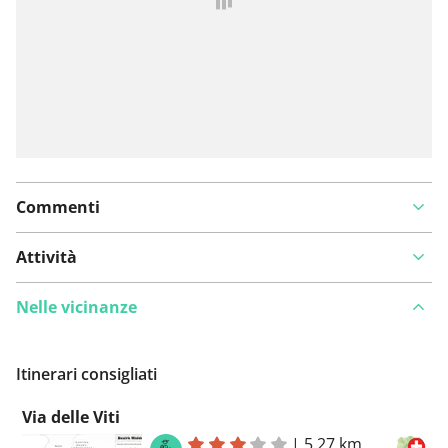
Commenti
Attività
Nelle vicinanze
Itinerari consigliati
Via delle Viti
|
5,27 km