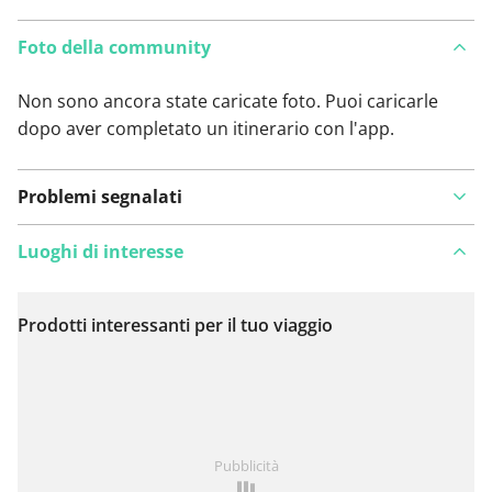
Foto della community
Non sono ancora state caricate foto. Puoi caricarle
dopo aver completato un itinerario con l'app.
Problemi segnalati
Luoghi di interesse
Prodotti interessanti per il tuo viaggio
Visualizza sulla mappa
Hai notato qualcosa su questo itinerario?
Aggiungere
Pubblicità
un problema