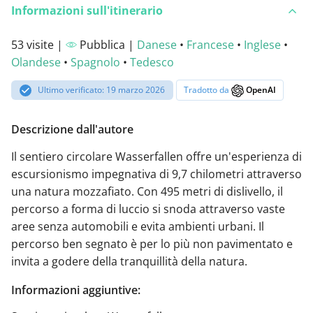
Informazioni sull'itinerario
53 visite |
Pubblica |
Danese
•
Francese
•
Inglese
•
Olandese
•
Spagnolo
•
Tedesco
Ultimo verificato: 19 marzo 2026
Tradotto da
OpenAI
Descrizione dall'autore
Il sentiero circolare Wasserfallen offre un'esperienza di
escursionismo impegnativa di 9,7 chilometri attraverso
una natura mozzafiato. Con 495 metri di dislivello, il
percorso a forma di luccio si snoda attraverso vaste
aree senza automobili e evita ambienti urbani. Il
percorso ben segnato è per lo più non pavimentato e
invita a godere della tranquillità della natura.
Informazioni aggiuntive: