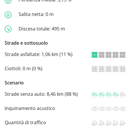
Salita netta:
0 m
Discesa totale:
495 m
Strade e sottosuolo
Strade asfaltate:
1,06 km (11 %)
Ciottoli:
0 m (0 %)
Scenario
Strade senza auto:
8,46 km (88 %)
Inquinamento acustico
Quantità di traffico