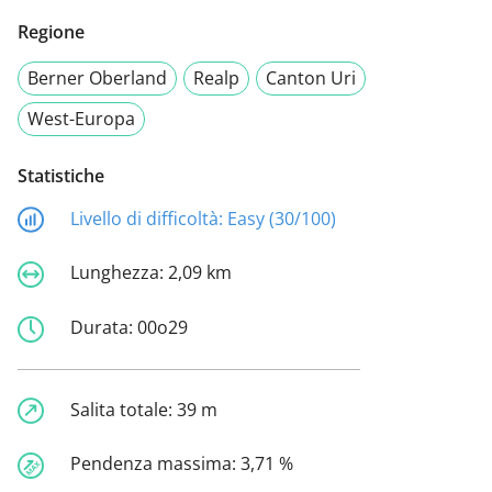
Regione
Berner Oberland
Realp
Canton Uri
West-Europa
Statistiche
Livello di difficoltà:
Easy (30/100)
Lunghezza:
2,09 km
Durata:
00o29
Salita totale:
39 m
Pendenza massima:
3,71 %