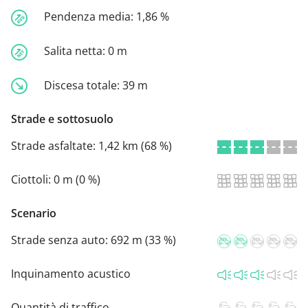
Pendenza media:
1,86 %
Salita netta:
0 m
Discesa totale:
39 m
Strade e sottosuolo
Strade asfaltate:
1,42 km (68 %)
Ciottoli:
0 m (0 %)
Scenario
Strade senza auto:
692 m (33 %)
Inquinamento acustico
Quantità di traffico