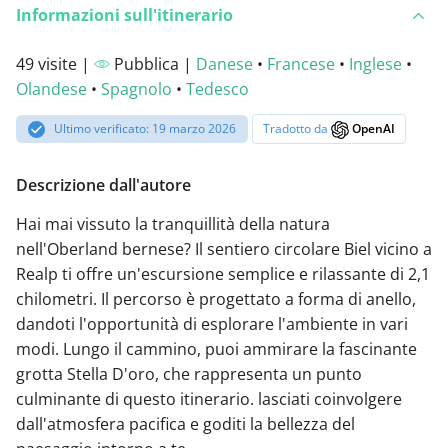
Informazioni sull'itinerario
49 visite |
Pubblica |
Danese
•
Francese
•
Inglese
•
Olandese
•
Spagnolo
•
Tedesco
Ultimo verificato: 19 marzo 2026
Tradotto da
OpenAI
Descrizione dall'autore
Hai mai vissuto la tranquillità della natura
nell'Oberland bernese? Il sentiero circolare Biel vicino a
Realp ti offre un'escursione semplice e rilassante di 2,1
chilometri. Il percorso è progettato a forma di anello,
dandoti l'opportunità di esplorare l'ambiente in vari
modi. Lungo il cammino, puoi ammirare la fascinante
grotta Stella D'oro, che rappresenta un punto
culminante di questo itinerario. lasciati coinvolgere
dall'atmosfera pacifica e goditi la bellezza del