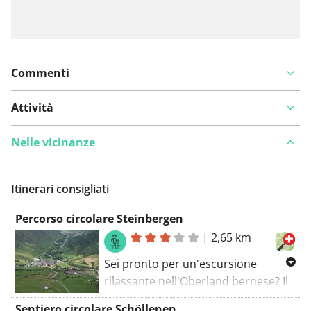
Commenti
Attività
Nelle vicinanze
Itinerari consigliati
Percorso circolare Steinbergen
|
2,65 km
Sei pronto per un'escursione
rilassante nell'Oberland bernese? Il
sentiero circolare Steinbergen
Sentiero circolare Schöllenen