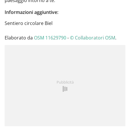
paesaggio intorno a te.
Informazioni aggiuntive:
Sentiero circolare Biel
Elaborato da
OSM 11629790
-
© Collaboratori OSM
.
Pubblicità