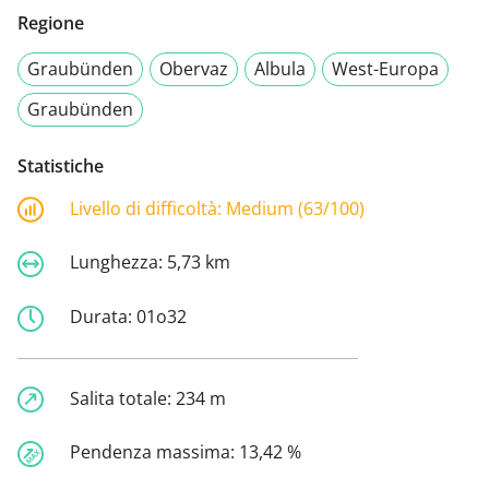
Regione
Graubünden
Obervaz
Albula
West-Europa
Graubünden
Statistiche
Livello di difficoltà:
Medium (63/100)
Lunghezza:
5,73 km
Durata:
01o32
Salita totale:
234 m
Pendenza massima:
13,42 %