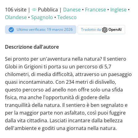
106 visite |
Pubblica |
Danese
•
Francese
•
Inglese
•
Olandese
•
Spagnolo
•
Tedesco
Ultimo verificato: 19 marzo 2026
Tradotto da
OpenAI
Descrizione dall'autore
Sei pronto per un'avventura nella natura? Il sentiero
Globi in Grigioni ti porta su un percorso di 5,7
chilometri, di media difficoltà, attraverso un paesaggio
quasi incontaminato. Con 234 metri di dislivello,
questo percorso ad anello non offre solo una sfida
fisica, ma anche l'opportunità di godere della
tranquillità della natura. Il sentiero è ben segnalato e
per la maggior parte non asfaltato, così puoi fuggire
dalla vita cittadina. Lasciati incantare dalla bellezza
dell'ambiente e goditi una giornata nella natura.