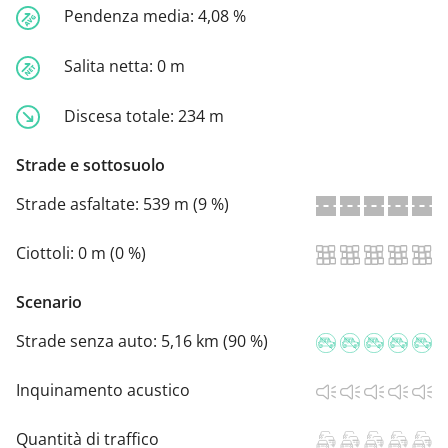
Pendenza media:
4,08 %
Salita netta:
0 m
Discesa totale:
234 m
Strade e sottosuolo
Strade asfaltate:
539 m (9 %)
Ciottoli:
0 m (0 %)
Scenario
Strade senza auto:
5,16 km (90 %)
Inquinamento acustico
Quantità di traffico