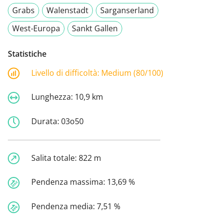
Grabs
Walenstadt
Sarganserland
West-Europa
Sankt Gallen
Statistiche
Livello di difficoltà:
Medium (80/100)
Lunghezza:
10,9 km
Durata:
03o50
Salita totale:
822 m
Pendenza massima:
13,69 %
Pendenza media:
7,51 %