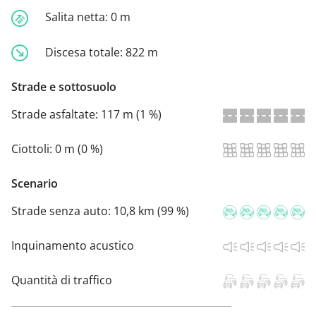
Salita netta:
0 m
Discesa totale:
822 m
Strade e sottosuolo
Strade asfaltate:
117 m (1 %)
Ciottoli:
0 m (0 %)
Scenario
Strade senza auto:
10,8 km (99 %)
Inquinamento acustico
Quantità di traffico