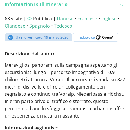
Informazioni sull'itinerario
63 visite |
Pubblica |
Danese
•
Francese
•
Inglese
•
Olandese
•
Spagnolo
•
Tedesco
Ultimo verificato: 19 marzo 2026
Tradotto da
OpenAI
Descrizione dall'autore
Meravigliosi panorami sulla campagna aspettano gli
escursionisti lungo il percorso impegnativo di 10,9
chilometri attorno a Voralp. Il percorso si snoda su 822
metri di dislivello e offre un collegamento ben
segnalato e continuo tra Voralp, Niederipass e Höchst.
In gran parte privo di traffico e sterrato, questo
percorso ad anello sfugge al trambusto urbano e offre
un'esperienza di natura rilassante.
Informazioni aggiuntive: