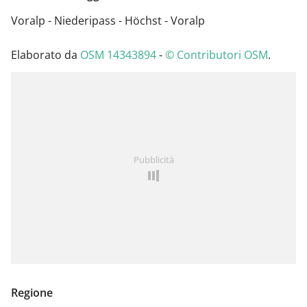
Voralp - Niederipass - Höchst - Voralp
Elaborato da
OSM 14343894
-
© Contributori OSM
.
Pubblicità
Regione