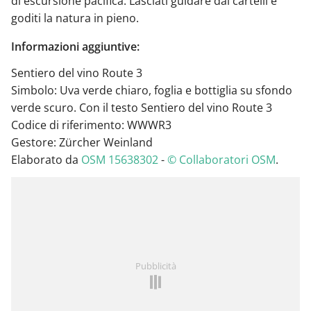
di escursione pacifica. Lasciati guidare dai cartelli e
goditi la natura in pieno.
Informazioni aggiuntive:
Sentiero del vino Route 3
Simbolo: Uva verde chiaro, foglia e bottiglia su sfondo
verde scuro. Con il testo Sentiero del vino Route 3
Codice di riferimento: WWWR3
Gestore: Zürcher Weinland
Elaborato da
OSM 15638302
-
© Collaboratori OSM
.
Pubblicità