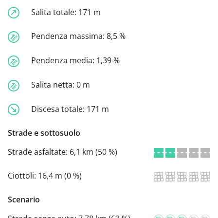
Salita totale:
171 m
Pendenza massima:
8,5 %
Pendenza media:
1,39 %
Salita netta:
0 m
Discesa totale:
171 m
Strade e sottosuolo
Strade asfaltate:
6,1 km (50 %)
Ciottoli:
16,4 m (0 %)
Scenario