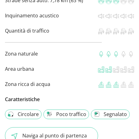
Strade senza auto:
7,78 km (63 %)
Inquinamento acustico
Quantità di traffico
Zona naturale
Area urbana
Zona ricca di acqua
Caratteristiche
Circolare
Poco traffico
Segnalato
Naviga al punto di partenza