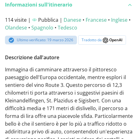
Informazioni sull'itinerario
114 visite |
Pubblica |
Danese
•
Francese
•
Inglese
•
Olandese
•
Spagnolo
•
Tedesco
Ultimo verificato: 19 marzo 2026
Tradotto da
OpenAI
Descrizione dall'autore
Immagina di camminare attraverso il pittoresco
paesaggio dell'Europa occidentale, mentre esplori il
sentiero del vino Route 3. Questo percorso di 12,3
chilometri ti porta attraverso i suggestivi paesini di
Kleinandelfingen, St. Plazidus e Sigisbert. Con una
difficoltà media e 171 metri di dislivello, il percorso a
forma di lira offre una piacevole sfida. Particolarmente
bello è che il sentiero è per lo più a traffico ridotto o
addirittura privo di auto, consentendoti un'esperienza