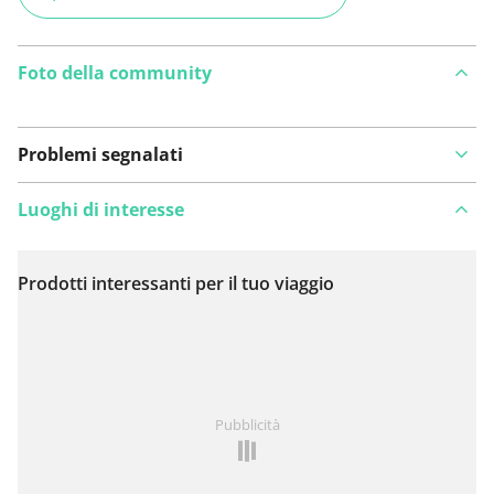
Foto della community
Problemi segnalati
Luoghi di interesse
Prodotti interessanti per il tuo viaggio
Visualizza sulla mappa
Hai notato qualcosa su questo itinerario?
Aggiungere
Pubblicità
un problema