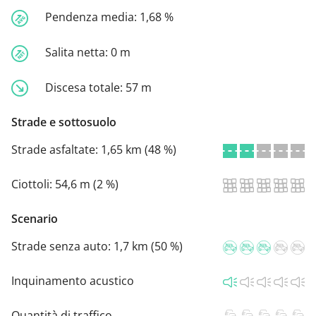
Pendenza media:
1,68 %
Salita netta:
0 m
Discesa totale:
57 m
Strade e sottosuolo
Strade asfaltate:
1,65 km (48 %)
Ciottoli:
54,6 m (2 %)
Scenario
Strade senza auto:
1,7 km (50 %)
Inquinamento acustico
Quantità di traffico