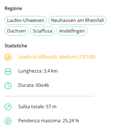
Regione
Laufen-Uhwiesen
Neuhausen am Rheinfall
Dachsen
Sciaffusa
Andelfingen
Statistiche
Livello di difficoltà:
Medium (73/100)
Lunghezza:
3,4 km
Durata:
00o46
Salita totale:
57 m
Pendenza massima:
25,24 %