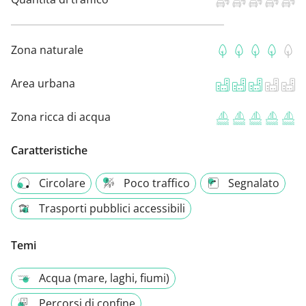
Zona naturale
Area urbana
Zona ricca di acqua
Caratteristiche
Circolare
Poco traffico
Segnalato
Trasporti pubblici accessibili
Temi
Acqua (mare, laghi, fiumi)
Percorsi di confine