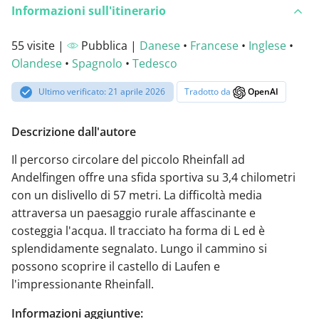
Informazioni sull'itinerario
55 visite |
Pubblica |
Danese
•
Francese
•
Inglese
•
Olandese
•
Spagnolo
•
Tedesco
Ultimo verificato: 21 aprile 2026
Tradotto da
OpenAI
Descrizione dall'autore
Il percorso circolare del piccolo Rheinfall ad
Andelfingen offre una sfida sportiva su 3,4 chilometri
con un dislivello di 57 metri. La difficoltà media
attraversa un paesaggio rurale affascinante e
costeggia l'acqua. Il tracciato ha forma di L ed è
splendidamente segnalato. Lungo il cammino si
possono scoprire il castello di Laufen e
l'impressionante Rheinfall.
Informazioni aggiuntive: