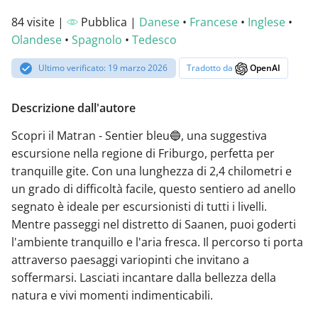
84 visite |
Pubblica |
Danese
•
Francese
•
Inglese
•
Olandese
•
Spagnolo
•
Tedesco
Ultimo verificato: 19 marzo 2026
Tradotto da
OpenAI
Descrizione dall'autore
Scopri il Matran - Sentier bleu🔵, una suggestiva
escursione nella regione di Friburgo, perfetta per
tranquille gite. Con una lunghezza di 2,4 chilometri e
un grado di difficoltà facile, questo sentiero ad anello
segnato è ideale per escursionisti di tutti i livelli.
Mentre passeggi nel distretto di Saanen, puoi goderti
l'ambiente tranquillo e l'aria fresca. Il percorso ti porta
attraverso paesaggi variopinti che invitano a
soffermarsi. Lasciati incantare dalla bellezza della
natura e vivi momenti indimenticabili.