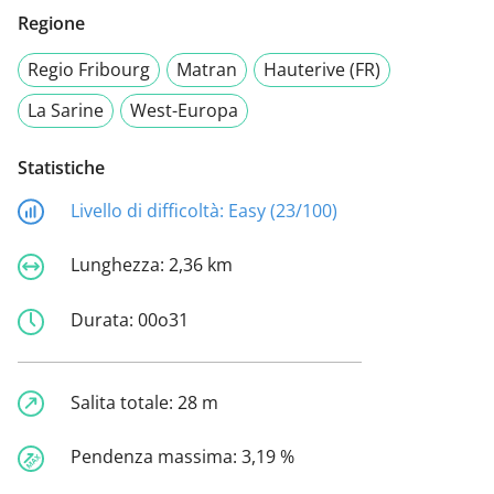
Regione
Regio Fribourg
Matran
Hauterive (FR)
La Sarine
West-Europa
Statistiche
Livello di difficoltà:
Easy (23/100)
Lunghezza:
2,36 km
Durata:
00o31
Salita totale:
28 m
Pendenza massima:
3,19 %