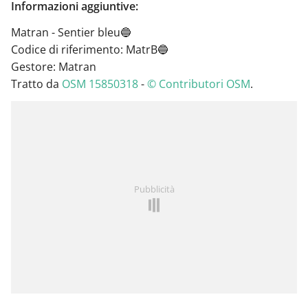
Informazioni aggiuntive:
Matran - Sentier bleu🔵
Codice di riferimento: MatrB🔵
Gestore: Matran
Tratto da
OSM 15850318
-
© Contributori OSM
.
Pubblicità