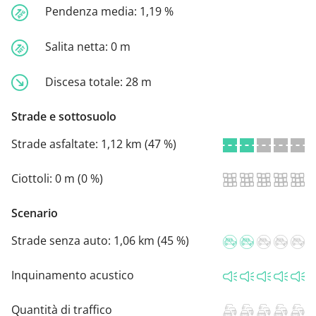
Pendenza media:
1,19 %
Salita netta:
0 m
Discesa totale:
28 m
Strade e sottosuolo
Strade asfaltate:
1,12 km (47 %)
Ciottoli:
0 m (0 %)
Scenario
Strade senza auto:
1,06 km (45 %)
Inquinamento acustico
Quantità di traffico