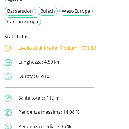
Bassersdorf
Bülach
West-Europa
Canton Zurigo
Statistiche
Livello di difficoltà:
Medium (70/100)
Lunghezza:
4,89 km
Durata:
01o10
Salita totale:
115 m
Pendenza massima:
14,08 %
Pendenza media:
2,35 %