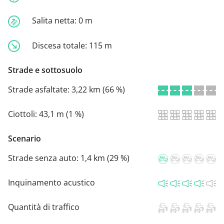
Salita netta:
0 m
Discesa totale:
115 m
Strade e sottosuolo
Strade asfaltate:
3,22 km (66 %)
Ciottoli:
43,1 m (1 %)
Scenario
Strade senza auto:
1,4 km (29 %)
Inquinamento acustico
Quantità di traffico