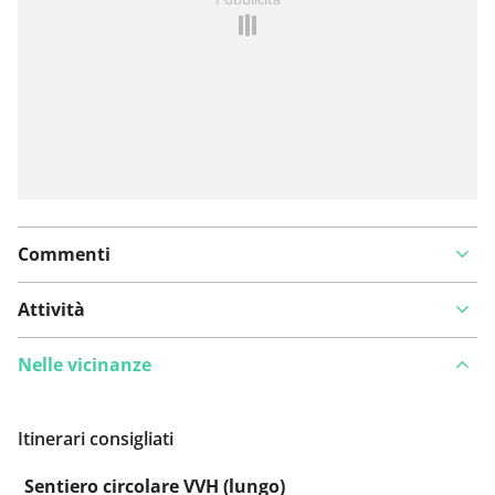
un problema
Commenti
Attività
Nelle vicinanze
Itinerari consigliati
Sentiero circolare VVH (lungo)