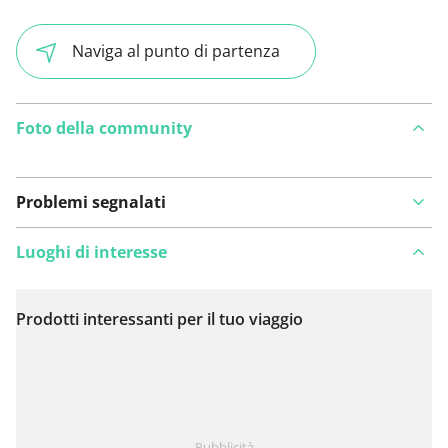
Naviga al punto di partenza
Foto della community
Problemi segnalati
Luoghi di interesse
Prodotti interessanti per il tuo viaggio
Visualizza sulla mappa
Hai notato qualcosa su questo itinerario?
Aggiungere
Pubblicità