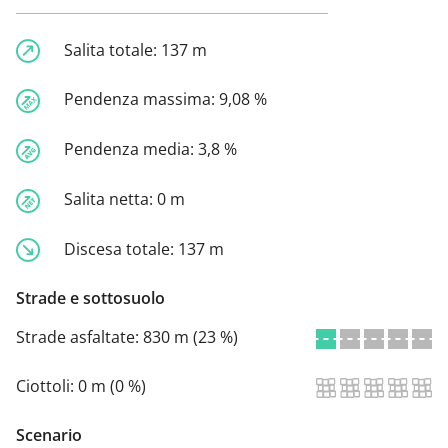
Salita totale:
137 m
Pendenza massima:
9,08 %
Pendenza media:
3,8 %
Salita netta:
0 m
Discesa totale:
137 m
Strade e sottosuolo
Strade asfaltate:
830 m (23 %)
Ciottoli:
0 m (0 %)
Scenario