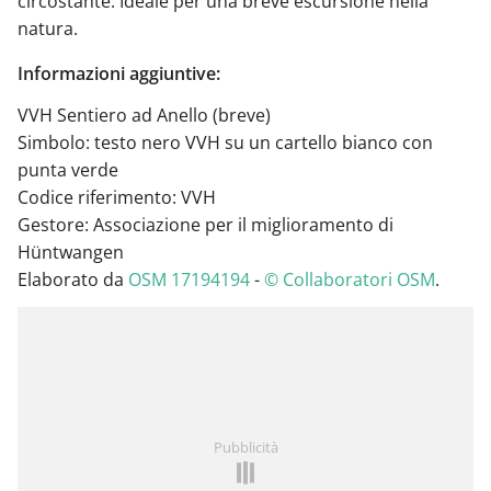
circostante. Ideale per una breve escursione nella
natura.
Informazioni aggiuntive:
VVH Sentiero ad Anello (breve)
Simbolo: testo nero VVH su un cartello bianco con
punta verde
Codice riferimento: VVH
Gestore: Associazione per il miglioramento di
Hüntwangen
Elaborato da
OSM 17194194
-
© Collaboratori OSM
.
Pubblicità