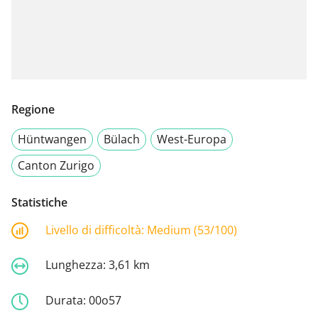
Regione
Hüntwangen
Bülach
West-Europa
Canton Zurigo
Statistiche
Livello di difficoltà:
Medium (53/100)
Lunghezza:
3,61 km
Durata:
00o57