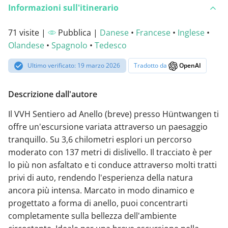
Informazioni sull'itinerario
71 visite |
Pubblica |
Danese
•
Francese
•
Inglese
•
Olandese
•
Spagnolo
•
Tedesco
Ultimo verificato: 19 marzo 2026
Tradotto da
OpenAI
Descrizione dall'autore
Il VVH Sentiero ad Anello (breve) presso Hüntwangen ti
offre un'escursione variata attraverso un paesaggio
tranquillo. Su 3,6 chilometri esplori un percorso
moderato con 137 metri di dislivello. Il tracciato è per
lo più non asfaltato e ti conduce attraverso molti tratti
privi di auto, rendendo l'esperienza della natura
ancora più intensa. Marcato in modo dinamico e
progettato a forma di anello, puoi concentrarti
completamente sulla bellezza dell'ambiente