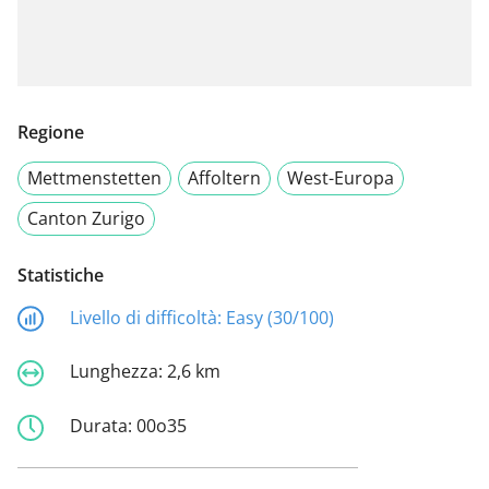
Regione
Mettmenstetten
Affoltern
West-Europa
Canton Zurigo
Statistiche
Livello di difficoltà:
Easy (30/100)
Lunghezza:
2,6 km
Durata:
00o35