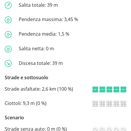
Salita totale:
39 m
Pendenza massima:
3,45 %
Pendenza media:
1,5 %
Salita netta:
0 m
Discesa totale:
39 m
Strade e sottosuolo
Strade asfaltate:
2,6 km (100 %)
Ciottoli:
9,3 m (0 %)
Scenario
Strade senza auto:
0 m (0 %)