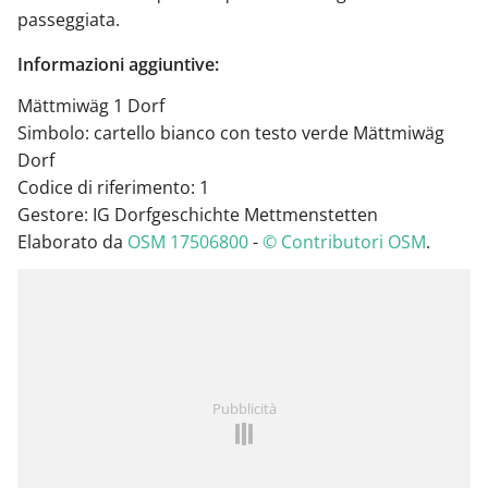
passeggiata.
Informazioni aggiuntive:
Mättmiwäg 1 Dorf
Simbolo: cartello bianco con testo verde Mättmiwäg
Dorf
Codice di riferimento: 1
Gestore: IG Dorfgeschichte Mettmenstetten
Elaborato da
OSM 17506800
-
© Contributori OSM
.
Pubblicità