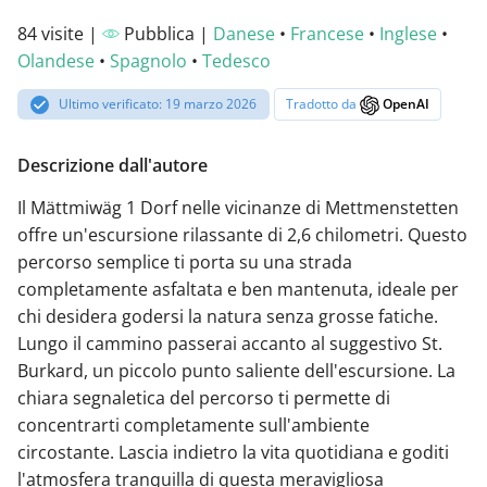
84 visite |
Pubblica |
Danese
•
Francese
•
Inglese
•
Olandese
•
Spagnolo
•
Tedesco
Ultimo verificato: 19 marzo 2026
Tradotto da
OpenAI
Descrizione dall'autore
Il Mättmiwäg 1 Dorf nelle vicinanze di Mettmenstetten
offre un'escursione rilassante di 2,6 chilometri. Questo
percorso semplice ti porta su una strada
completamente asfaltata e ben mantenuta, ideale per
chi desidera godersi la natura senza grosse fatiche.
Lungo il cammino passerai accanto al suggestivo St.
Burkard, un piccolo punto saliente dell'escursione. La
chiara segnaletica del percorso ti permette di
concentrarti completamente sull'ambiente
circostante. Lascia indietro la vita quotidiana e goditi
l'atmosfera tranquilla di questa meravigliosa