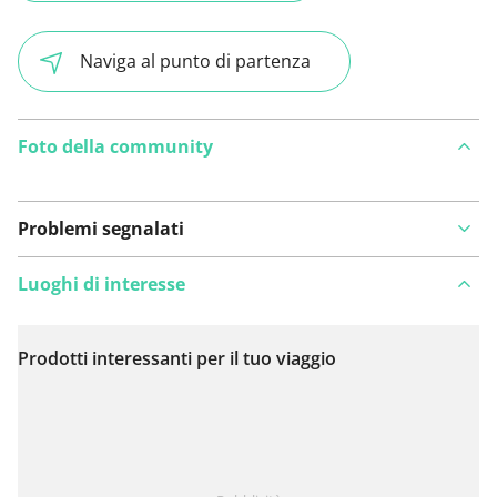
Naviga al punto di partenza
Foto della community
Problemi segnalati
Luoghi di interesse
Prodotti interessanti per il tuo viaggio
Visualizza sulla mappa
Hai notato qualcosa su questo itinerario?
Aggiungere