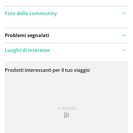
Foto della community
Problemi segnalati
Luoghi di interesse
Prodotti interessanti per il tuo viaggio
Visualizza sulla mappa
Hai notato qualcosa su questo itinerario?
Aggiungere
Pubblicità
un problema