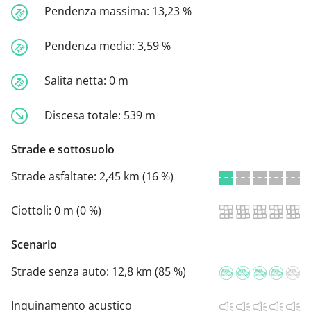
Pendenza massima:
13,23 %
Pendenza media:
3,59 %
Salita netta:
0 m
Discesa totale:
539 m
Strade e sottosuolo
Strade asfaltate:
2,45 km (16 %)
Ciottoli:
0 m (0 %)
Scenario
Strade senza auto:
12,8 km (85 %)
Inquinamento acustico