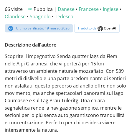
66 visite |
Pubblica |
Danese
•
Francese
•
Inglese
•
Olandese
•
Spagnolo
•
Tedesco
Ultimo verificato: 19 marzo 2026
Tradotto da
OpenAI
Descrizione dall'autore
Scoprite il impegnativo Senda quatter lags da Flem
nelle Alpi Glaronesi, che vi porterà per 15 km
attraverso un ambiente naturale mozzafiato. Con 539
metri di dislivello e una parte predominante di sentieri
non asfaltati, questo percorso ad anello offre non solo
movimento, ma anche spettacolari panorami sul lago
Caumasee e sul Lag Prau Tuleritg. Una chiara
segnaletica rende la navigazione semplice, mentre le
sezioni per lo più senza auto garantiscono tranquillità
e concentrazione. Perfetto per chi desidera vivere
intensamente la natura.