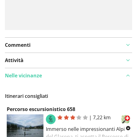
Commenti
Attività
Nelle vicinanze
Itinerari consigliati
Percorso escursionistico 658
|
7,22 km
Immerso nelle impressionanti Alpi
del Glarona, ti aspetta il Percorso di