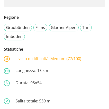
Regione
Graubünden
Flims
Glarner Alpen
Trin
Imboden
Statistiche
Livello di difficoltà:
Medium (77/100)
Lunghezza:
15 km
Durata:
03o54
Salita totale:
539 m