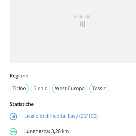
Pubblicità
Regione
Ticino
Blenio
West-Europa
Tessin
Statistiche
Livello di difficoltà:
Easy (20/100)
Lunghezza:
3,28 km