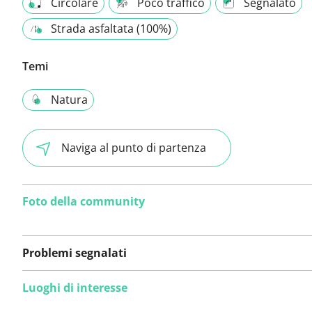
Circolare
Poco traffico
Segnalato
Strada asfaltata (100%)
Temi
Natura
Naviga al punto di partenza
Foto della community
Problemi segnalati
Luoghi di interesse