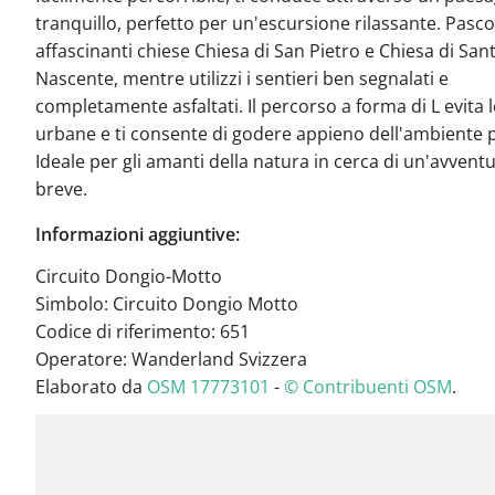
tranquillo, perfetto per un'escursione rilassante. Pascol
affascinanti chiese Chiesa di San Pietro e Chiesa di San
Nascente, mentre utilizzi i sentieri ben segnalati e
completamente asfaltati. Il percorso a forma di L evita 
urbane e ti consente di godere appieno dell'ambiente p
Ideale per gli amanti della natura in cerca di un'avvent
breve.
Informazioni aggiuntive:
Circuito Dongio-Motto
Simbolo: Circuito Dongio Motto
Codice di riferimento: 651
Operatore: Wanderland Svizzera
Elaborato da
OSM 17773101
-
© Contribuenti OSM
.