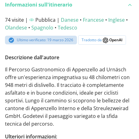
Informazioni sull'itinerario
74 visite |
Pubblica |
Danese
•
Francese
•
Inglese
•
Olandese
•
Spagnolo
•
Tedesco
Ultimo verificato: 19 marzo 2026
Tradotto da
OpenAI
Descrizione dall'autore
Il Percorso Gastronomico di Appenzello ad Urnäsch
offre un'esperienza impegnativa su 48 chilometri con
948 metri di dislivello. Il tracciato è completamente
asfaltato e in buone condizioni, ideale per ciclisti
sportivi. Lungo il cammino si scoprono le bellezze del
cantone di Appenzello Interno e della Streulezweirad
GmbH. Godetevi il paesaggio variegato e la sfida
tecnica del percorso.
Ulteriori informazioni: