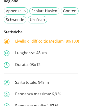
Regione
Appenzello
Schlatt-Haslen
Gonten
Schwende
Urnäsch
Statistiche
Livello di difficoltà:
Medium (80/100)
Lunghezza:
48 km
Durata:
03o12
Salita totale:
948 m
Pendenza massima:
6,9 %
Pendenza media:
1,97 %