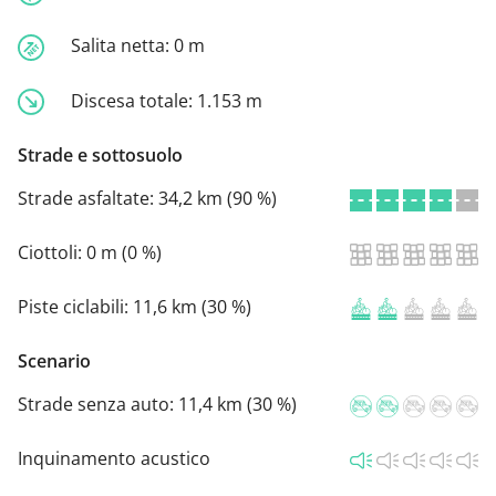
Salita netta:
0 m
Discesa totale:
1.153 m
Strade e sottosuolo
Strade asfaltate:
34,2 km (90 %)
Ciottoli:
0 m (0 %)
Piste ciclabili:
11,6 km (30 %)
Scenario
Strade senza auto:
11,4 km (30 %)
Inquinamento acustico