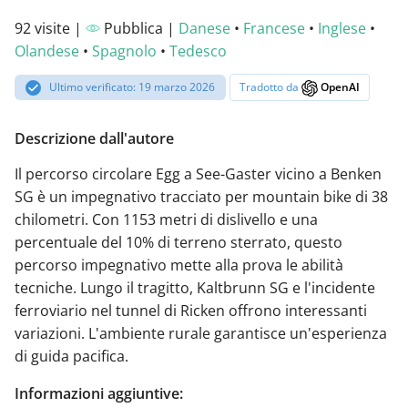
92 visite |
Pubblica |
Danese
•
Francese
•
Inglese
•
Olandese
•
Spagnolo
•
Tedesco
Ultimo verificato: 19 marzo 2026
Tradotto da
OpenAI
Descrizione dall'autore
Il percorso circolare Egg a See-Gaster vicino a Benken
SG è un impegnativo tracciato per mountain bike di 38
chilometri. Con 1153 metri di dislivello e una
percentuale del 10% di terreno sterrato, questo
percorso impegnativo mette alla prova le abilità
tecniche. Lungo il tragitto, Kaltbrunn SG e l'incidente
ferroviario nel tunnel di Ricken offrono interessanti
variazioni. L'ambiente rurale garantisce un'esperienza
di guida pacifica.
Informazioni aggiuntive: