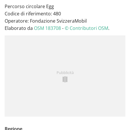
Percorso circolare Egg
Codice di riferimento: 480
Operatore: Fondazione SvizzeraMobil
Elaborato da
OSM 183708
-
© Contributori OSM
.
Pubblicità
Regione