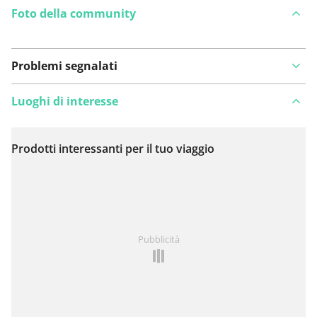
Foto della community
Problemi segnalati
Luoghi di interesse
Prodotti interessanti per il tuo viaggio
Visualizza sulla mappa
Hai notato qualcosa su questo itinerario?
Aggiungere
Pubblicità
un problema