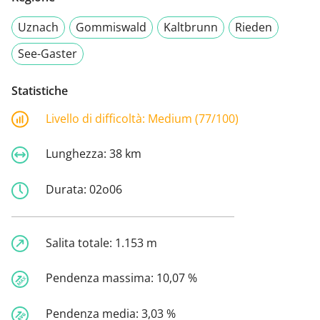
Uznach
Gommiswald
Kaltbrunn
Rieden
See-Gaster
Statistiche
Livello di difficoltà:
Medium (77/100)
Lunghezza:
38 km
Durata:
02o06
Salita totale:
1.153 m
Pendenza massima:
10,07 %
Pendenza media:
3,03 %