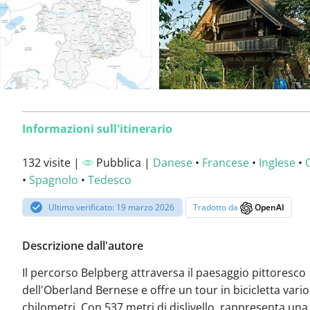
Informazioni sull'itinerario
132 visite |
Pubblica |
Danese
•
Francese
•
Inglese
•
•
Spagnolo
•
Tedesco
Ultimo verificato: 19 marzo 2026
Tradotto da
OpenAI
Descrizione dall'autore
Il percorso Belpberg attraversa il paesaggio pittoresco
dell'Oberland Bernese e offre un tour in bicicletta vario
chilometri. Con 537 metri di dislivello, rappresenta una