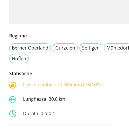
Regione
Berner Oberland
Gurzelen
Seftigen
Mühledor
Noflen
Statistiche
Livello di difficoltà:
Medium (73/100)
Lunghezza:
30,6 km
Durata:
02o02