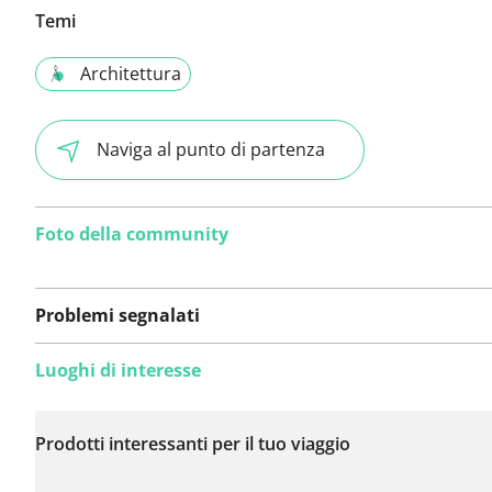
Temi
Architettura
Naviga al punto di partenza
Foto della community
Problemi segnalati
Luoghi di interesse
Non sono stati ancora
segnalati problemi su
Prodotti interessanti per il tuo viaggio
questo itinerario.