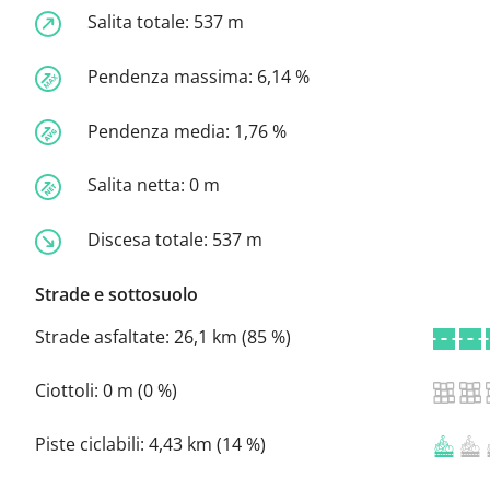
Salita totale:
537 m
Pendenza massima:
6,14 %
Pendenza media:
1,76 %
Salita netta:
0 m
Discesa totale:
537 m
Strade e sottosuolo
Strade asfaltate:
26,1 km (85 %)
Ciottoli:
0 m (0 %)
Piste ciclabili:
4,43 km (14 %)