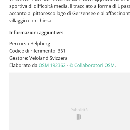
sportiva di difficoltà media. Il tracciato a forma di L pas
accanto al pittoresco lago di Gerzensee e al affascinan
villaggio con chiesa.
Informazioni aggiuntive:
Percorso Belpberg
Codice di riferimento: 361
Gestore: Veloland Svizzera
Elaborato da
OSM 192362
-
© Collaboratori OSM
.
Pubblicità